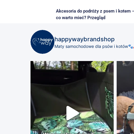
Akcesoria do podróży z psem i kotem 
co warto mieć? Przegląd
happywaybrandshop
Maty samochodowe dla psów i kotów🐾