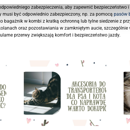
dpowiedniego zabezpieczenia, aby zapewnić bezpieczeństwo i 
tóry musi być odpowiednio zabezpieczony, np. za pomocą
pasów 
 to bagażnik w kombi z kratką ochronną lub tylne siedzenie z pr
kolanach oraz pozostawiania w zamkniętym aucie, szczególnie
ularne przerwy zwiększają komfort i bezpieczeństwo jazdy.