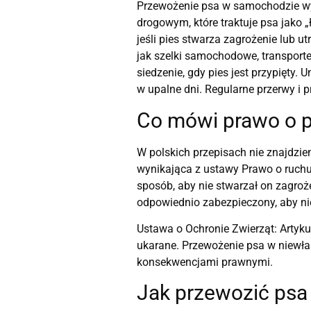
Przewożenie psa w samochodzie wy
drogowym, które traktuje psa jako
jeśli pies stwarza zagrożenie lub 
jak szelki samochodowe, transporter
siedzenie, gdy pies jest przypięty.
w upalne dni. Regularne przerwy i 
Co mówi prawo o p
W polskich przepisach nie znajdzi
wynikająca z ustawy Prawo o ruchu
sposób, aby nie stwarzał on zagroż
odpowiednio zabezpieczony, aby n
Ustawa o Ochronie Zwierząt: Artyku
ukarane. Przewożenie psa w niewła
konsekwencjami prawnymi.
Jak przewozić psa