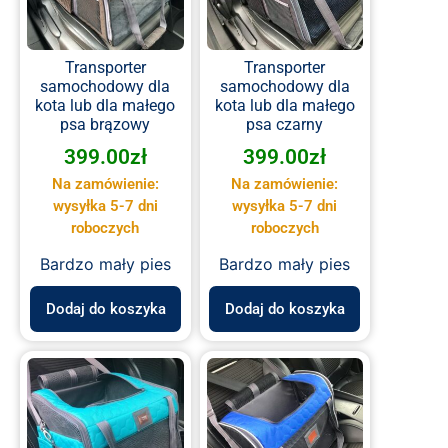
Transporter
Transporter
samochodowy dla
samochodowy dla
kota lub dla małego
kota lub dla małego
psa brązowy
psa czarny
399.00
zł
399.00
zł
Na zamówienie:
Na zamówienie:
wysyłka 5-7 dni
wysyłka 5-7 dni
roboczych
roboczych
Bardzo mały pies
Bardzo mały pies
Dodaj do koszyka
Dodaj do koszyka