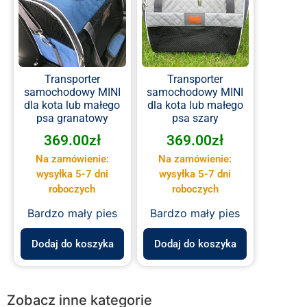
Transporter
Transporter
samochodowy MINI
samochodowy MINI
dla kota lub małego
dla kota lub małego
psa granatowy
psa szary
369.00
zł
369.00
zł
Na zamówienie:
Na zamówienie:
wysyłka 5-7 dni
wysyłka 5-7 dni
roboczych
roboczych
Bardzo mały pies
Bardzo mały pies
Dodaj do koszyka
Dodaj do koszyka
Zobacz inne kategorie