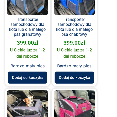
Transporter
Transporter
samochodowy dla
samochodowy dla
kota lub dla małego
kota lub dla małego
psa granatowy
psa chabrowy
399.00
zł
399.00
zł
U Ciebie już za 1-2
U Ciebie już za 1-2
dni robocze
dni robocze
Bardzo mały pies
Bardzo mały pies
Dodaj do koszyka
Dodaj do koszyka