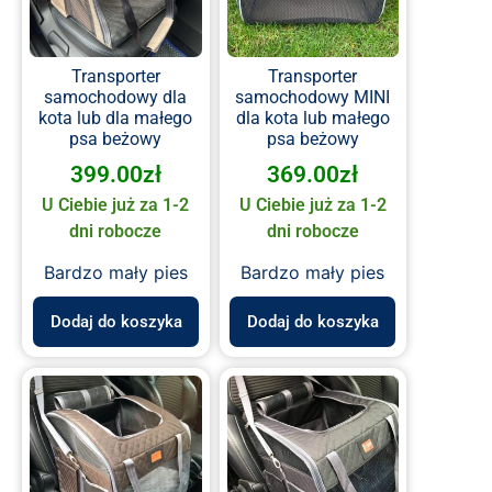
Transporter
Transporter
samochodowy dla
samochodowy MINI
kota lub dla małego
dla kota lub małego
psa beżowy
psa beżowy
399.00
zł
369.00
zł
U Ciebie już za 1-2
U Ciebie już za 1-2
dni robocze
dni robocze
Bardzo mały pies
Bardzo mały pies
Dodaj do koszyka
Dodaj do koszyka