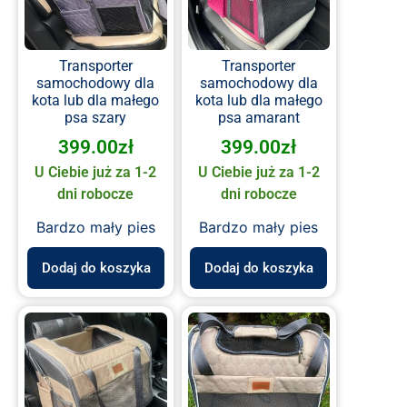
Transporter
Transporter
samochodowy dla
samochodowy dla
kota lub dla małego
kota lub dla małego
psa szary
psa amarant
399.00
zł
399.00
zł
U Ciebie już za 1-2
U Ciebie już za 1-2
dni robocze
dni robocze
Bardzo mały pies
Bardzo mały pies
Dodaj do koszyka
Dodaj do koszyka