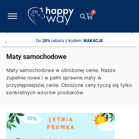
0
Bezpłatna dostawa
przy zamówieniach od 600 zł
Maty samochodowe
Maty samochodowe w obniżonej cenie. Nasze
zupełnie nowe i w pełni sprawne maty w
przystępniejszej cenie. Obniżone ceny tyczą się tylko
konkretnych wzorów produktów.