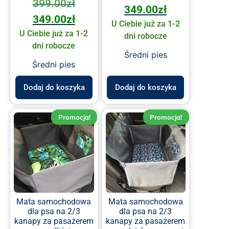
399.00
zł
349.00
zł
349.00
zł
U Ciebie już za 1-2
U Ciebie już za 1-2
dni robocze
dni robocze
Średni pies
Średni pies
Dodaj do koszyka
Dodaj do koszyka
Promocja!
Promocja!
Mata samochodowa
Mata samochodowa
dla psa na 2/3
dla psa na 2/3
kanapy za pasażerem
kanapy za pasażerem