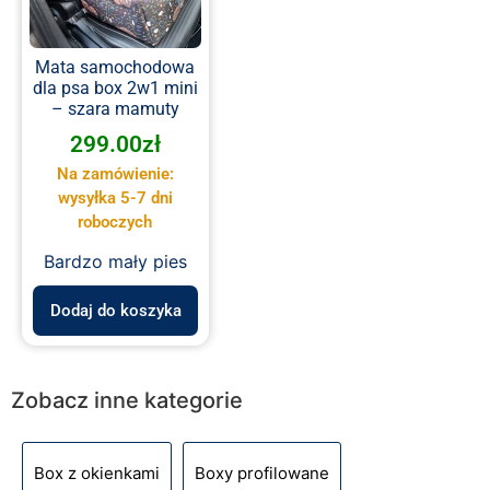
Mata samochodowa
dla psa box 2w1 mini
– szara mamuty
299.00
zł
Na zamówienie:
wysyłka 5-7 dni
roboczych
Bardzo mały pies
Dodaj do koszyka
Zobacz inne kategorie
Box z okienkami
Boxy profilowane