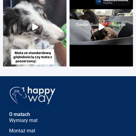
O matach
Wymiary mat
Montaż mat