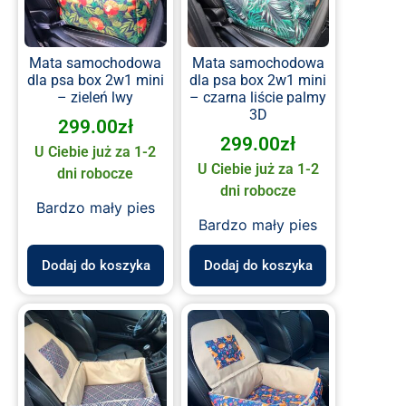
Mata samochodowa
Mata samochodowa
dla psa box 2w1 mini
dla psa box 2w1 mini
– zieleń lwy
– czarna liście palmy
3D
299.00
zł
299.00
zł
U Ciebie już za 1-2
U Ciebie już za 1-2
dni robocze
dni robocze
Bardzo mały pies
Bardzo mały pies
Dodaj do koszyka
Dodaj do koszyka