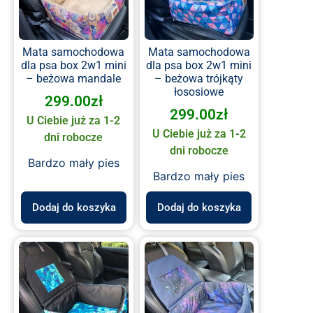
Mata samochodowa
Mata samochodowa
dla psa box 2w1 mini
dla psa box 2w1 mini
– beżowa mandale
– beżowa trójkąty
łososiowe
299.00
zł
299.00
zł
U Ciebie już za 1-2
U Ciebie już za 1-2
dni robocze
dni robocze
Bardzo mały pies
Bardzo mały pies
Dodaj do koszyka
Dodaj do koszyka