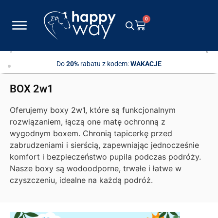
0
Do
20%
rabatu z kodem:
WAKACJE
Bezp
BOX 2w1
Oferujemy boxy 2w1, które są funkcjonalnym
rozwiązaniem, łączą one matę ochronną z
wygodnym boxem. Chronią tapicerkę przed
zabrudzeniami i sierścią, zapewniając jednocześnie
komfort i bezpieczeństwo pupila podczas podróży.
Nasze boxy są wodoodporne, trwałe i łatwe w
czyszczeniu, idealne na każdą podróż.