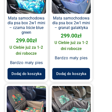
Mata samochodowa
Mata samochodowa
dla psa box 2w1 mini
dla psa box 2w1 mini
– czarna liście blue
– granat galaktyka
green
299.00
zł
299.00
zł
U Ciebie już za 1-2
U Ciebie już za 1-2
dni robocze
dni robocze
Bardzo mały pies
Bardzo mały pies
Dodaj do koszyka
Dodaj do koszyka