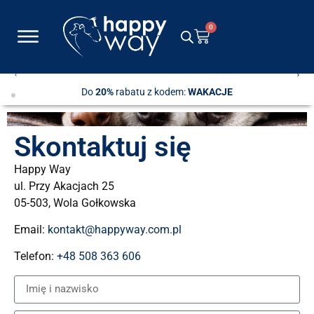
0
Do
20%
rabatu z kodem:
WAKACJE
Skontaktuj się
Happy Way
ul. Przy Akacjach 25
05-503, Wola Gołkowska
Email:
kontakt@happyway.com.pl
Telefon:
+48 508 363 606