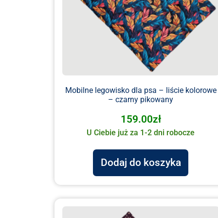
Mobilne legowisko dla psa – liście kolorowe
– czarny pikowany
159.00
zł
U Ciebie już za 1-2 dni robocze
Dodaj do koszyka