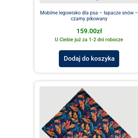
Mobilne legowisko dla psa – łapacze snów 
czarny pikowany
159.00
zł
U Ciebie już za 1-2 dni robocze
Dodaj do koszyka