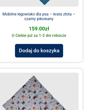
Mobilne legowisko dla psa – krata złota –
czarny pikowany
159.00
zł
U Ciebie już za 1-2 dni robocze
Dodaj do koszyka