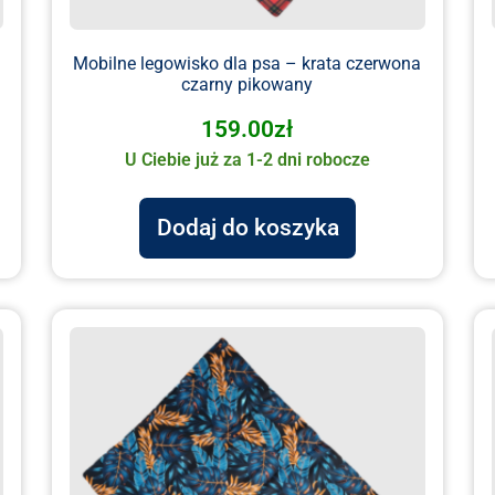
Mobilne legowisko dla psa – krata czerwona
czarny pikowany
159.00
zł
U Ciebie już za 1-2 dni robocze
Dodaj do koszyka