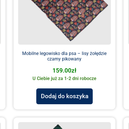
Mobilne legowisko dla psa – lisy żołędzie
czarny pikowany
159.00
zł
U Ciebie już za 1-2 dni robocze
Dodaj do koszyka