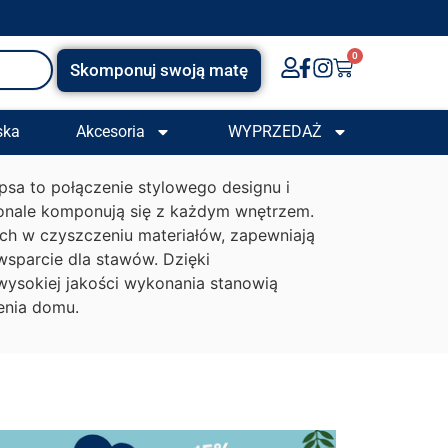
0
Skomponuj swoją matę
ska
Akcesoria
WYPRZEDAŻ
sa to połączenie stylowego designu i
konale komponują się z każdym wnętrzem.
ch w czyszczeniu materiałów, zapewniają
sparcie dla stawów. Dzięki
 wysokiej jakości wykonania stanowią
enia domu.