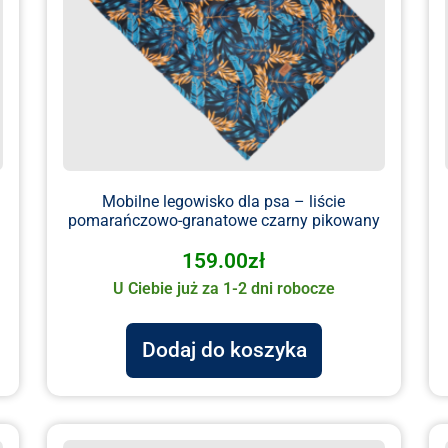
Mobilne legowisko dla psa – liście
pomarańczowo-granatowe czarny pikowany
159.00
zł
U Ciebie już za 1-2 dni robocze
Dodaj do koszyka