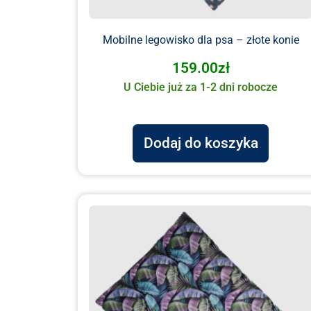
Mobilne legowisko dla psa – złote konie
159.00
zł
U Ciebie już za 1-2 dni robocze
Dodaj do koszyka