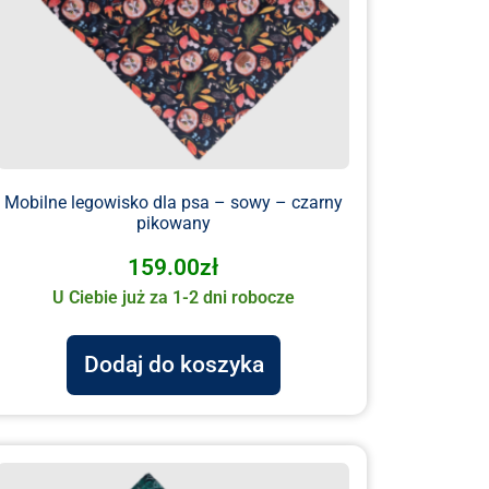
Mobilne legowisko dla psa – sowy – czarny
pikowany
159.00
zł
U Ciebie już za 1-2 dni robocze
Dodaj do koszyka