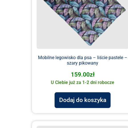
Mobilne legowisko dla psa – liście pastele –
szary pikowany
159.00
zł
U Ciebie już za 1-2 dni robocze
Dodaj do koszyka