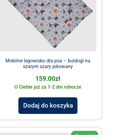
Mobilne legowisko dla psa – buldogi na
szarym szary pikowany
159.00
zł
U Ciebie już za 1-2 dni robocze
Dodaj do koszyka