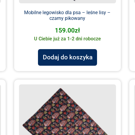
–
Mobilne legowisko dla psa – leśne lisy –
czarny pikowany
159.00
zł
U Ciebie już za 1-2 dni robocze
Dodaj do koszyka