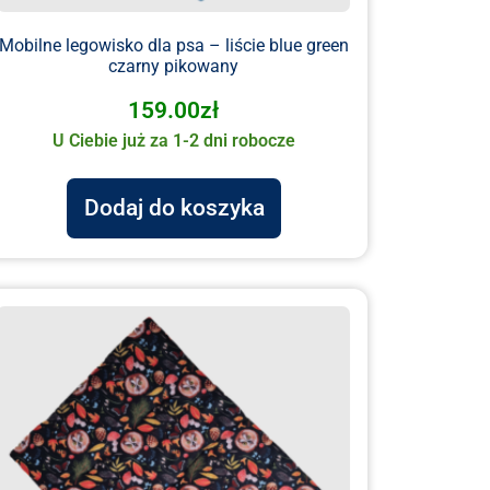
Mobilne legowisko dla psa – liście blue green
czarny pikowany
159.00
zł
U Ciebie już za 1-2 dni robocze
Dodaj do koszyka