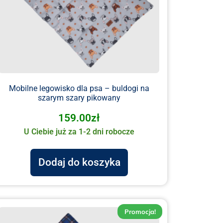
Mobilne legowisko dla psa – buldogi na
szarym szary pikowany
159.00
zł
U Ciebie już za 1-2 dni robocze
Dodaj do koszyka
Promocja!