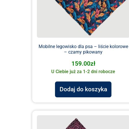
Mobilne legowisko dla psa – liście kolorowe
– czarny pikowany
159.00
zł
U Ciebie już za 1-2 dni robocze
Dodaj do koszyka