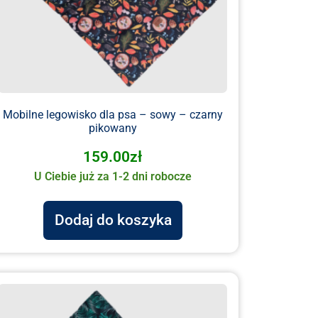
Mobilne legowisko dla psa – sowy – czarny
pikowany
159.00
zł
U Ciebie już za 1-2 dni robocze
Dodaj do koszyka