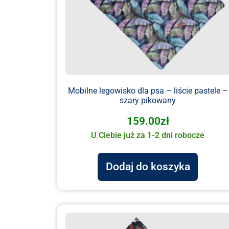
Mobilne legowisko dla psa – liście pastele –
szary pikowany
159.00
zł
U Ciebie już za 1-2 dni robocze
Dodaj do koszyka