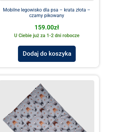
Mobilne legowisko dla psa – krata złota –
czarny pikowany
159.00
zł
U Ciebie już za 1-2 dni robocze
Dodaj do koszyka