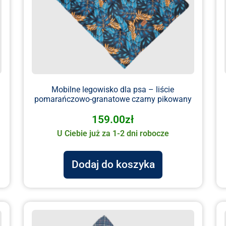
Mobilne legowisko dla psa – liście
pomarańczowo-granatowe czarny pikowany
159.00
zł
U Ciebie już za 1-2 dni robocze
Dodaj do koszyka