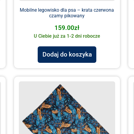
Mobilne legowisko dla psa – krata czerwona
czarny pikowany
159.00
zł
U Ciebie już za 1-2 dni robocze
Dodaj do koszyka