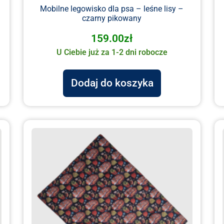
–
Mobilne legowisko dla psa – leśne lisy –
czarny pikowany
159.00
zł
U Ciebie już za 1-2 dni robocze
Dodaj do koszyka