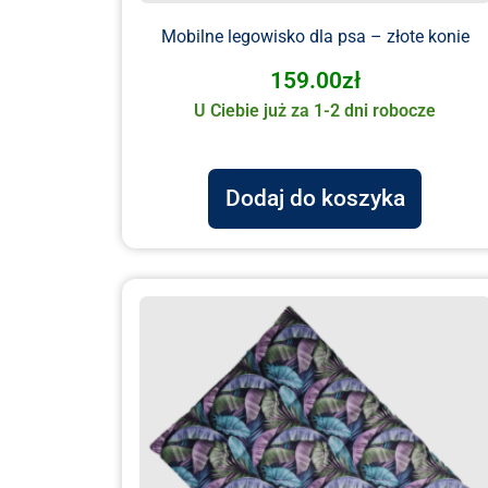
Mobilne legowisko dla psa – złote konie
159.00
zł
U Ciebie już za 1-2 dni robocze
Dodaj do koszyka