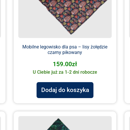
Mobilne legowisko dla psa – lisy żołędzie
czarny pikowany
159.00
zł
U Ciebie już za 1-2 dni robocze
Dodaj do koszyka