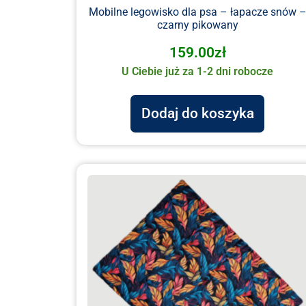
Mobilne legowisko dla psa – łapacze snów 
czarny pikowany
159.00
zł
U Ciebie już za 1-2 dni robocze
Dodaj do koszyka