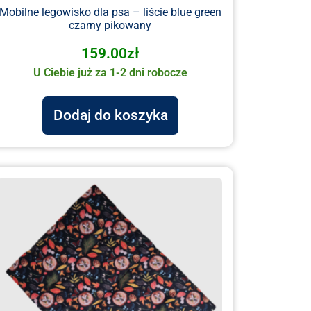
Mobilne legowisko dla psa – liście blue green
czarny pikowany
159.00
zł
U Ciebie już za 1-2 dni robocze
Dodaj do koszyka