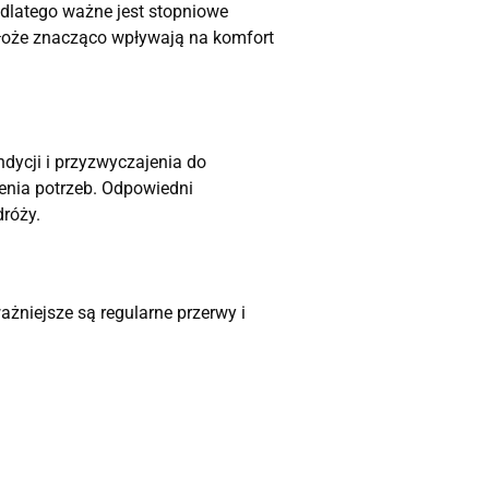
 dlatego ważne jest stopniowe
dłoże znacząco wpływają na komfort
ndycji i przyzwyczajenia do
ienia potrzeb. Odpowiedni
dróży.
ażniejsze są regularne przerwy i