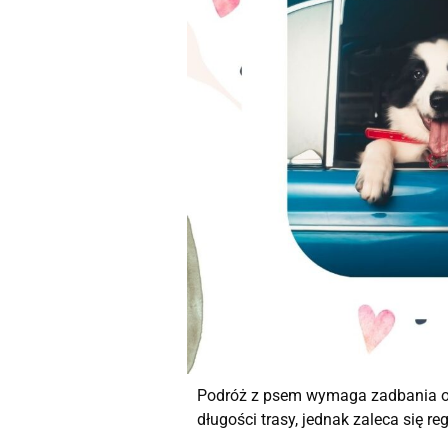
Podróż z psem wymaga zadbania o je
długości trasy, jednak zaleca się r