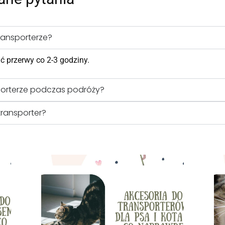
ransporterze?
ić przerwy co 2-3 godziny.
porterze podczas podróży?
transporter?