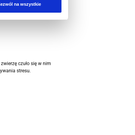
Dodaj do koszyka
ezwól na wszystkie
zwierzę czuło się w nim
ywania stresu.