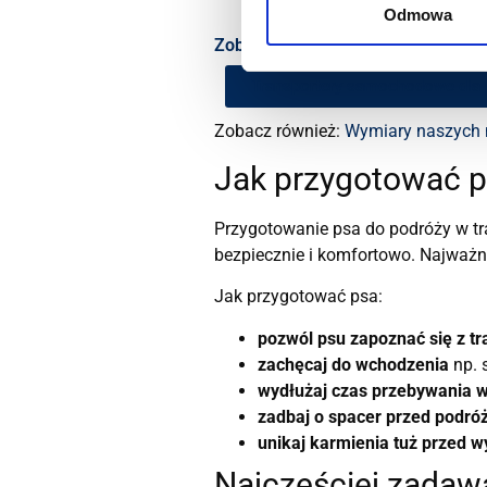
D
Odmowa
Zobacz nasze kategorie
Transportery samochodowe dla 
Zobacz również:
Wymiary naszych
Jak przygotować p
Przygotowanie psa do podróży w tr
bezpiecznie i komfortowo. Najważni
Jak przygotować psa:
pozwól psu zapoznać się z 
zachęcaj do wchodzenia
np. 
wydłużaj czas przebywania w
zadbaj o spacer przed podró
unikaj karmienia tuż przed 
Najczęściej zadaw