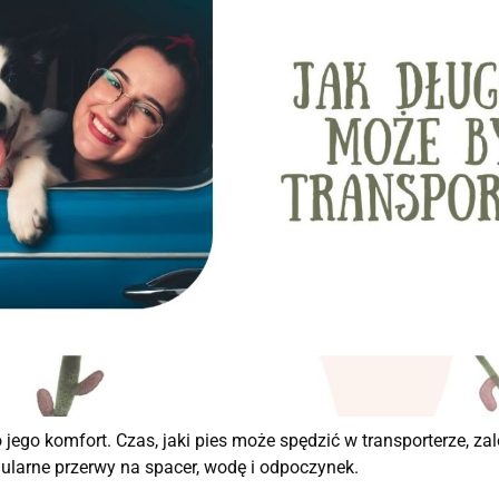
go komfort. Czas, jaki pies może spędzić w transporterze, zale
egularne przerwy na spacer, wodę i odpoczynek.