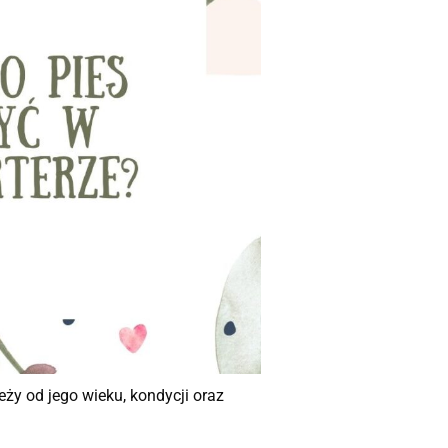
ży od jego wieku, kondycji oraz