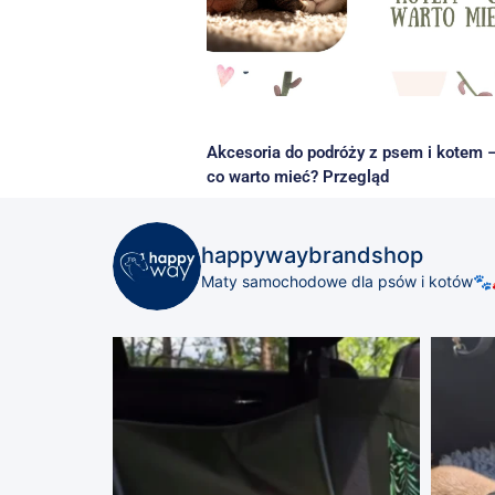
Akcesoria do podróży z psem i kotem 
co warto mieć? Przegląd
happywaybrandshop
Maty samochodowe dla psów i kotów🐾