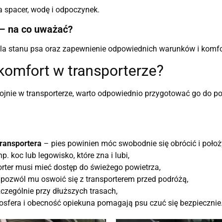
 spacer, wodę i odpoczynek.
 – na co uważać?
rola stanu psa oraz zapewnienie odpowiednich warunków i komfo
komfort w transporterze?
okojnie w transporterze, warto odpowiednio przygotować go do 
transportera
– pies powinien móc swobodnie się obrócić i położ
p. koc lub legowisko, które zna i lubi,
rter musi mieć dostęp do świeżego powietrza,
pozwól mu oswoić się z transporterem przed podróżą,
czególnie przy dłuższych trasach,
sfera i obecność opiekuna pomagają psu czuć się bezpiecznie