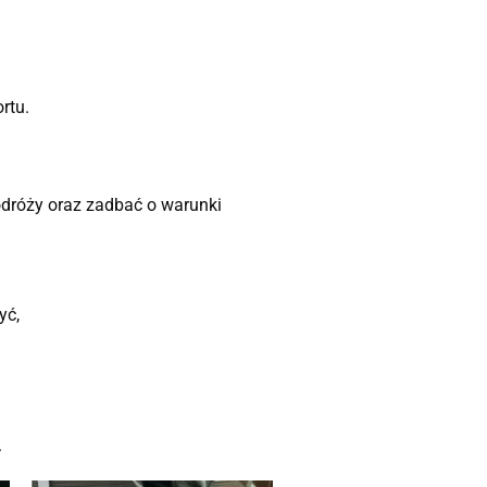
rtu.
podróży oraz zadbać o warunki
yć,
.