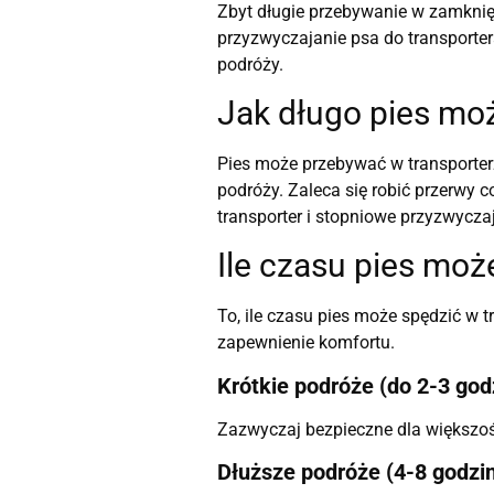
Zbyt długie przebywanie w zamknięt
przyzwyczajanie psa do transporte
podróży.
Jak długo pies mo
Pies może przebywać w transporterz
podróży. Zaleca się robić przerwy 
transporter i stopniowe przyzwycza
Ile czasu pies moż
To, ile czasu pies może spędzić w t
zapewnienie komfortu.
Krótkie podróże (do 2-3 god
Zazwyczaj bezpieczne dla większoś
Dłuższe podróże (4-8 godzi