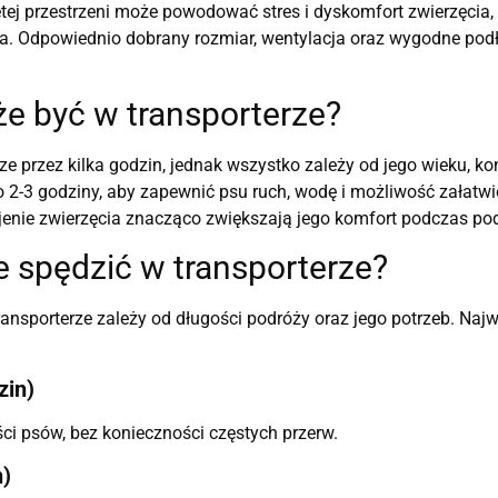
ej przestrzeni może powodować stres i dyskomfort zwierzęcia,
ra. Odpowiednio dobrany rozmiar, wentylacja oraz wygodne po
że być w transporterze?
e przez kilka godzin, jednak wszystko zależy od jego wieku, ko
co 2-3 godziny, aby zapewnić psu ruch, wodę i możliwość załatw
jenie zwierzęcia znacząco zwiększają jego komfort podczas po
e spędzić w transporterze?
ransporterze zależy od długości podróży oraz jego potrzeb. Najw
zin)
ci psów, bez konieczności częstych przerw.
n)