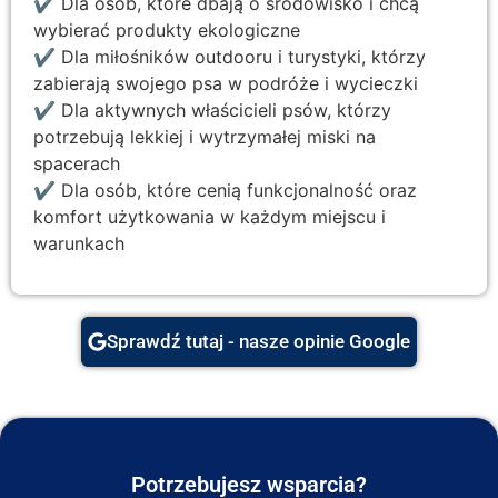
✔ Dla osób, które dbają o środowisko i chcą
wybierać produkty ekologiczne
✔ Dla miłośników outdooru i turystyki, którzy
zabierają swojego psa w podróże i wycieczki
✔ Dla aktywnych właścicieli psów, którzy
potrzebują lekkiej i wytrzymałej miski na
spacerach
✔ Dla osób, które cenią funkcjonalność oraz
komfort użytkowania w każdym miejscu i
warunkach
Sprawdź tutaj - nasze opinie Google
Potrzebujesz wsparcia?