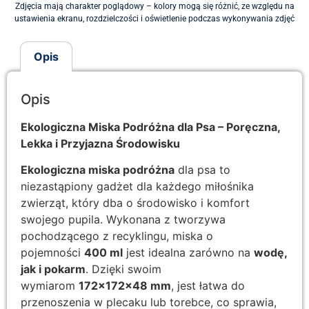
Zdjęcia mają charakter poglądowy – kolory mogą się różnić, ze względu na
ustawienia ekranu, rozdzielczości i oświetlenie podczas wykonywania zdjęć
Opis
Opis
Ekologiczna Miska Podróżna dla Psa – Poręczna,
Lekka i Przyjazna Środowisku
E
kologiczna miska podróżna
dla psa to
niezastąpiony gadżet dla każdego miłośnika
zwierząt, który dba o środowisko i komfort
swojego pupila. Wykonana z tworzywa
pochodzącego z recyklingu, miska o
pojemności
400 ml
jest idealna zarówno na
wodę,
jak i pokarm
. Dzięki swoim
wymiarom
172x172x48 mm
, jest łatwa do
przenoszenia w plecaku lub torebce, co sprawia,