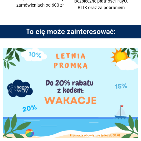
Bezpieczne płatności PayU,
zamówieniach od 600 zł
BLIK oraz za pobraniem
To cię może zainteresować: