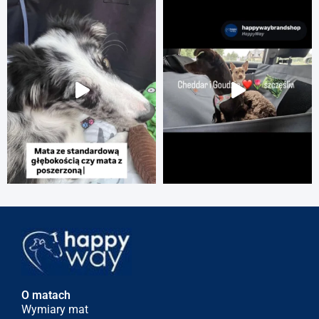
O matach
Wymiary mat