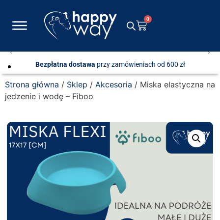
0
Bezpłatna dostawa
przy zamówieniach od 600 zł
Strona główna
/
Sklep
/
Akcesoria
/ Miska elastyczna na
jedzenie i wodę – Fiboo