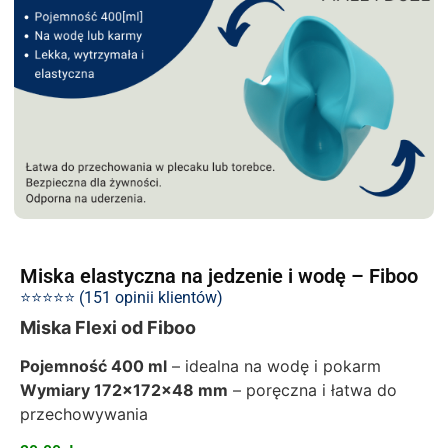
Miska elastyczna na jedzenie i wodę – Fiboo
⭐⭐⭐⭐⭐ (151 opinii klientów)
Miska Flexi od Fiboo
Pojemność 400 ml
– idealna na wodę i pokarm
Wymiary 172x172x48 mm
– poręczna i łatwa do
przechowywania