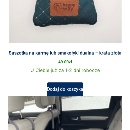
Saszetka na karmę lub smakołyki dualna – krata złota
49.00
zł
U Ciebie już za 1-2 dni robocze
Dodaj do koszyka