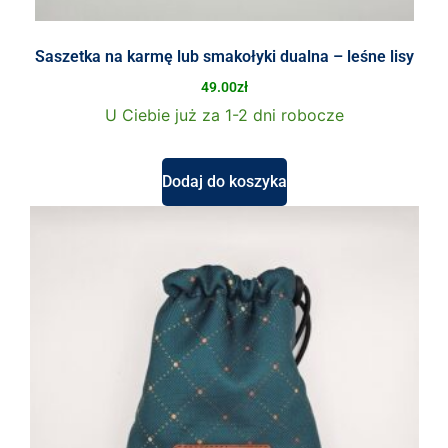
Saszetka na karmę lub smakołyki dualna – leśne lisy
49.00
zł
U Ciebie już za 1-2 dni robocze
Dodaj do koszyka