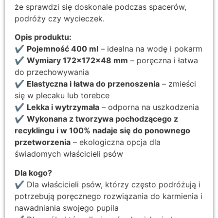
że sprawdzi się doskonale podczas spacerów,
podróży czy wycieczek.
Opis produktu:
✔
Pojemność 400 ml
– idealna na wodę i pokarm
✔
Wymiary 172x172x48 mm
– poręczna i łatwa
do przechowywania
✔
Elastyczna i łatwa do przenoszenia
– zmieści
się w plecaku lub torebce
✔
Lekka i wytrzymała
– odporna na uszkodzenia
✔
Wykonana z
tworzywa pochodzącego z
recyklingu i w
100% nadaje się do ponownego
przetworzenia
– ekologiczna opcja dla
świadomych właścicieli psów
Dla kogo?
✔ Dla właścicieli psów, którzy często podróżują i
potrzebują poręcznego rozwiązania do karmienia i
nawadniania swojego pupila