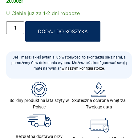
20.00
zł
U Ciebie już za 1-2 dni robocze
Alternative:
DODAJ DO KOSZYKA
Jeśli masz jakieś pytania lub wątpliwości to skontaktuj się z nami, a
pomożemy Ci w dokonaniu wyboru. Możesz też skonfigurować swoją
matę na wymiar
w naszym konfiguratorze
.
Skuteczna ochrona wnętrza
Solidny produkt na lata szyty w
Twojego auta
Polsce
Bezpłatna dostawa przy