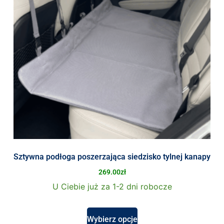
Sztywna podłoga poszerzająca siedzisko tylnej kanapy
269.00
zł
U Ciebie już za 1-2 dni robocze
Wybierz opcje