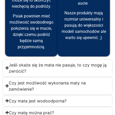
może się to skończyć
aucie.
niechęcią do podróży.
Nasze produkty mają
Psiak powinien mieć
rozmiar uniwersalny i
możliwość swobodnego
pasują do większości
położenia się w macie,
modeli samochodów ale
dzięki czemu podróż
warto się upewnić. ;)
będzie samą
przyjemnością.
Jeśli okaże się że mata nie pasuje, to czy mogę ją
zwrócić?
Czy jest możliwość wykonania maty na
zamówienie?
Czy mata jest wodoodporna?
Czy matę można prać?