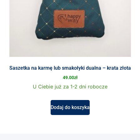
Saszetka na karmę lub smakołyki dualna – krata złota
49.00
zł
U Ciebie już za 1-2 dni robocze
Dodaj do koszyka