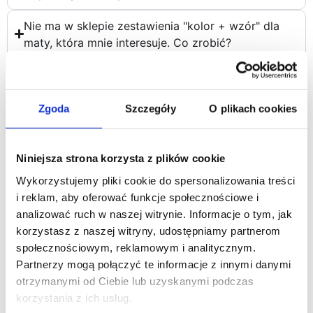
Nie ma w sklepie zestawienia "kolor + wzór" dla
maty, która mnie interesuje. Co zrobić?
Czy prowadzimy serwis naszych produktów gdy
np. pies pogryzie matę?
Zgoda
Szczegóły
O plikach cookies
Niniejsza strona korzysta z plików cookie
Wykorzystujemy pliki cookie do spersonalizowania treści
Polecamy również
i reklam, aby oferować funkcje społecznościowe i
analizować ruch w naszej witrynie. Informacje o tym, jak
korzystasz z naszej witryny, udostępniamy partnerom
społecznościowym, reklamowym i analitycznym.
Partnerzy mogą połączyć te informacje z innymi danymi
otrzymanymi od Ciebie lub uzyskanymi podczas
korzystania z ich usług.