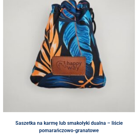
Saszetka na karmę lub smakołyki dualna – liście
pomarańczowo-granatowe