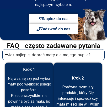
najlepszym wyborem.
Napisz do nas
Zadzwoń do nas
FAQ - często zadawane pytania
Jak najlepiej dobrać matę dla mojego pupila?
Krok 1
Krok 2
Najważniejszy jest wybór
maty pod wielkość psiego
Porównaj wymiary
pasażera.
produktu, który Cię
Przede wszystkim nie
interesuje i sprawdź czy
powinna być za mała, bo
mata mieści się w Twoim