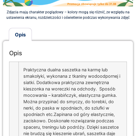
Zdjęcia mają charakter poglądowy – kolory mogą się różnić, ze względu na
ustawienia ekranu, rozdzielczości i oświetlenie podczas wykonywania zdjęć
Opis
Opis
Praktyczna dualna saszetka na karmę lub
smakołyki, wykonana z tkaniny wodoodpornej i
siatki. Dodatkowa praktyczna zewnętrzna
kieszonka na woreczki na odchody. Sposób
mocowania – karabińczyk, elastyczna gumka.
Można przypinać do smyczy, do torebki, do
nerki, do paska w spodniach, do szlufki w
spodniach etc.Zapinana od góry elastycznie,
zaciskowo. Doskonałe rozwiązanie podczas
spaceru, treningu lub podróży. Dzięki saszetce
nie brudzą się kieszenie ubrań, saszetka daje