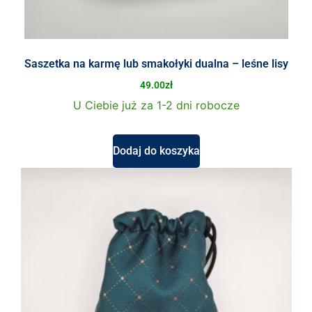
Saszetka na karmę lub smakołyki dualna – leśne lisy
49.00
zł
U Ciebie już za 1-2 dni robocze
Dodaj do koszyka