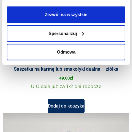
Zezwól na wszystkie
Spersonalizuj
Odmowa
Saszetka na karmę lub smakołyki dualna – ziółka
49.00
zł
U Ciebie już za 1-2 dni robocze
Dodaj do koszyka