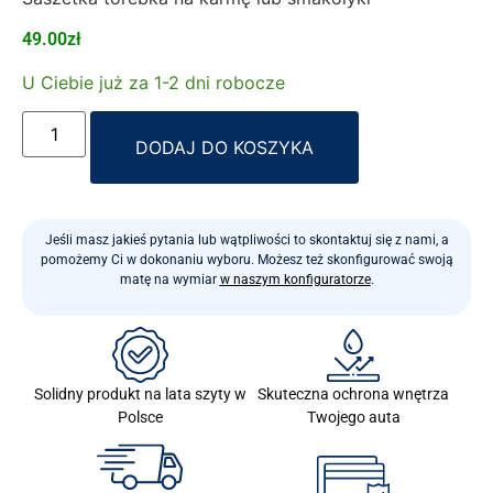
49.00
zł
U Ciebie już za 1-2 dni robocze
Alternative:
DODAJ DO KOSZYKA
Jeśli masz jakieś pytania lub wątpliwości to skontaktuj się z nami, a
pomożemy Ci w dokonaniu wyboru. Możesz też skonfigurować swoją
matę na wymiar
w naszym konfiguratorze
.
Skuteczna ochrona wnętrza
Solidny produkt na lata szyty w
Twojego auta
Polsce