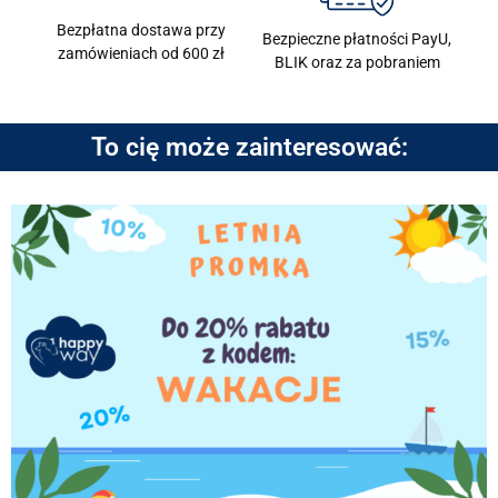
Bezpłatna dostawa przy
Bezpieczne płatności PayU,
zamówieniach od 600 zł
BLIK oraz za pobraniem
To cię może zainteresować: