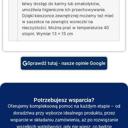
łatwy dostęp do karmy lub smakołyków,
umożliwia higieniczne ich przechowywanie.
Dzięki kieszonce zewnętrznej możemy też mieć
w saszetce na zewnątrz woreczki na
nieczystości. Można prać w temperaturze 40
stopni. Wymiar 13 x 15 cm
Sprawdź tutaj - nasze opinie Google
Potrzebujesz wsparcia?
Oferujemy kompleksową pomoc na każdym etapie – od
doradztwa przy wyborze idealnego produktu, przez
wsparcie w składaniu zamówienia, aż po rozwiązanie
wszelkich wątpliwości, gdy nie wiesz, co będzie