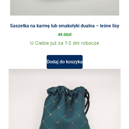
Saszetka na karmę lub smakołyki dualna – leśne lisy
49.00
zł
U Ciebie już za 1-2 dni robocze
Dodaj do koszyka