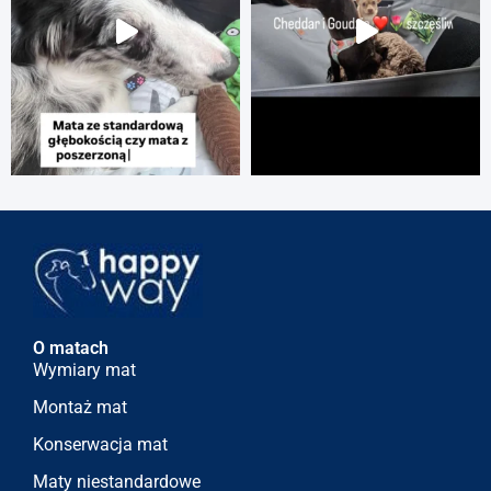
O matach
Wymiary mat
Montaż mat
Konserwacja mat
Maty niestandardowe