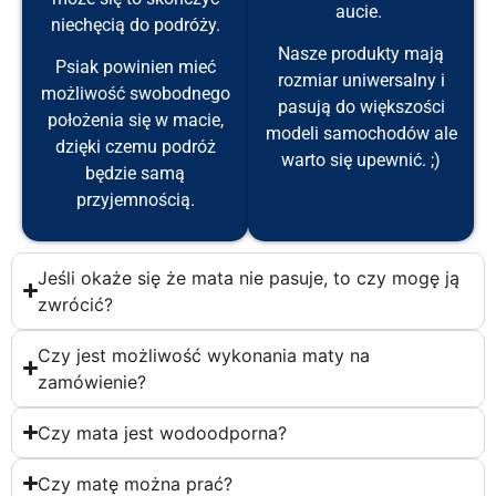
aucie.
niechęcią do podróży.
Nasze produkty mają
Psiak powinien mieć
rozmiar uniwersalny i
możliwość swobodnego
pasują do większości
położenia się w macie,
modeli samochodów ale
dzięki czemu podróż
warto się upewnić. ;)
będzie samą
przyjemnością.
Jeśli okaże się że mata nie pasuje, to czy mogę ją
zwrócić?
Czy jest możliwość wykonania maty na
zamówienie?
Czy mata jest wodoodporna?
Czy matę można prać?