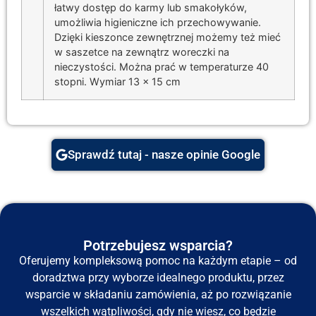
łatwy dostęp do karmy lub smakołyków,
umożliwia higieniczne ich przechowywanie.
Dzięki kieszonce zewnętrznej możemy też mieć
w saszetce na zewnątrz woreczki na
nieczystości. Można prać w temperaturze 40
stopni. Wymiar 13 x 15 cm
Sprawdź tutaj - nasze opinie Google
Potrzebujesz wsparcia?
Oferujemy kompleksową pomoc na każdym etapie – od
doradztwa przy wyborze idealnego produktu, przez
wsparcie w składaniu zamówienia, aż po rozwiązanie
wszelkich wątpliwości, gdy nie wiesz, co będzie