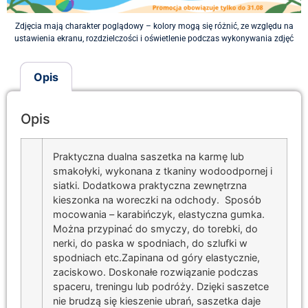
Zdjęcia mają charakter poglądowy – kolory mogą się różnić, ze względu na
ustawienia ekranu, rozdzielczości i oświetlenie podczas wykonywania zdjęć
Opis
Opis
Praktyczna dualna saszetka na karmę lub
smakołyki, wykonana z tkaniny wodoodpornej i
siatki. Dodatkowa praktyczna zewnętrzna
kieszonka na woreczki na odchody. Sposób
mocowania – karabińczyk, elastyczna gumka.
Można przypinać do smyczy, do torebki, do
nerki, do paska w spodniach, do szlufki w
spodniach etc.Zapinana od góry elastycznie,
zaciskowo. Doskonałe rozwiązanie podczas
spaceru, treningu lub podróży. Dzięki saszetce
nie brudzą się kieszenie ubrań, saszetka daje