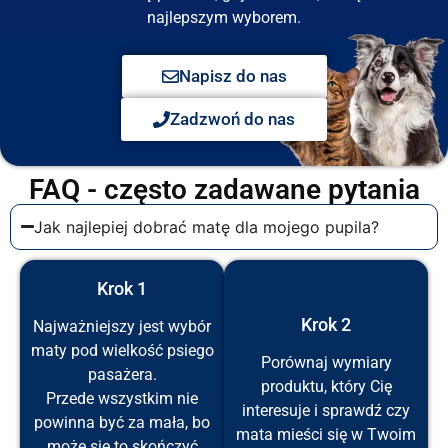
najlepszym wyborem.
Napisz do nas
Zadzwoń do nas
FAQ - często zadawane pytania
Jak najlepiej dobrać matę dla mojego pupila?
Krok 1
Krok 2
Najważniejszy jest wybór
maty pod wielkość psiego
Porównaj wymiary
pasażera.
produktu, który Cię
Przede wszystkim nie
interesuje i sprawdź czy
powinna być za mała, bo
mata mieści się w Twoim
może się to skończyć