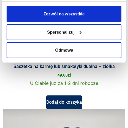
Zezwól na wszystkie
Spersonalizuj
Odmowa
Saszetka na karmę lub smakołyki dualna – ziółka
49.00
zł
U Ciebie już za 1-2 dni robocze
Dodaj do koszyka