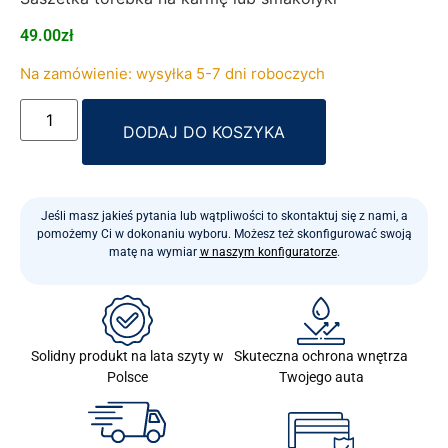
49.00
zł
Na zamówienie: wysyłka 5-7 dni roboczych
Alternative:
DODAJ DO KOSZYKA
Jeśli masz jakieś pytania lub wątpliwości to skontaktuj się z nami, a
pomożemy Ci w dokonaniu wyboru. Możesz też skonfigurować swoją
matę na wymiar
w naszym konfiguratorze
.
Skuteczna ochrona wnętrza
Solidny produkt na lata szyty w
Twojego auta
Polsce