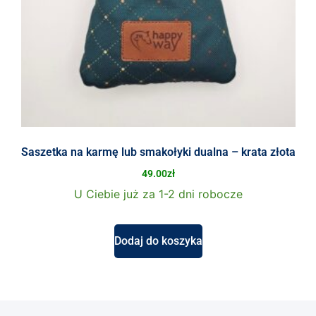
Saszetka na karmę lub smakołyki dualna – krata złota
49.00
zł
U Ciebie już za 1-2 dni robocze
Dodaj do koszyka