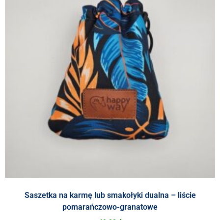
Saszetka na karmę lub smakołyki dualna – liście
pomarańczowo-granatowe