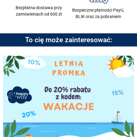
Bezpłatna dostawa przy
Bezpieczne płatności PayU,
zamówieniach od 600 zł
BLIK oraz za pobraniem
To cię może zainteresować: