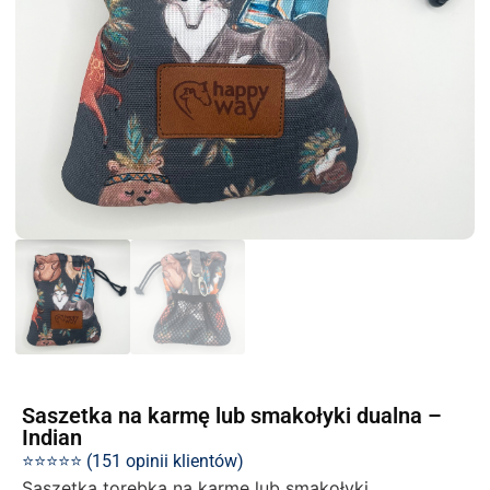
Saszetka na karmę lub smakołyki dualna –
Indian
⭐⭐⭐⭐⭐ (151 opinii klientów)
Saszetka torebka na karmę lub smakołyki