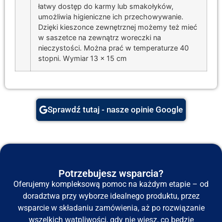
łatwy dostęp do karmy lub smakołyków,
umożliwia higieniczne ich przechowywanie.
Dzięki kieszonce zewnętrznej możemy też mieć
w saszetce na zewnątrz woreczki na
nieczystości. Można prać w temperaturze 40
stopni. Wymiar 13 x 15 cm
Sprawdź tutaj - nasze opinie Google
Potrzebujesz wsparcia?
Oferujemy kompleksową pomoc na każdym etapie – od
doradztwa przy wyborze idealnego produktu, przez
wsparcie w składaniu zamówienia, aż po rozwiązanie
wszelkich wątpliwości, gdy nie wiesz, co będzie