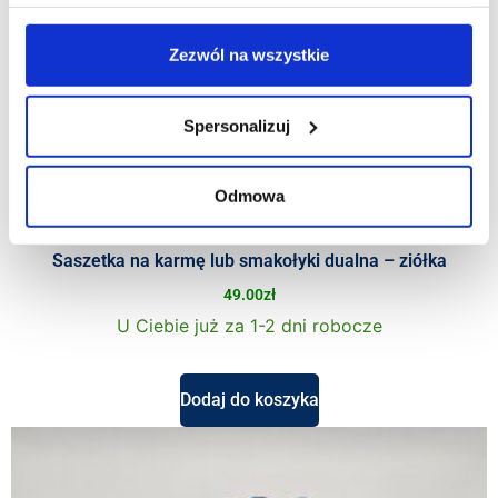
Zezwól na wszystkie
Spersonalizuj
Odmowa
Saszetka na karmę lub smakołyki dualna – ziółka
49.00
zł
U Ciebie już za 1-2 dni robocze
Dodaj do koszyka