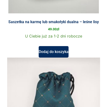
Saszetka na karmę lub smakołyki dualna – leśne lisy
49.00
zł
U Ciebie już za 1-2 dni robocze
Dodaj do koszyka