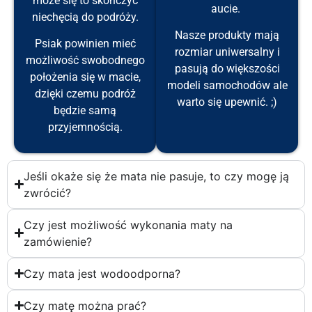
może się to skończyć
aucie.
niechęcią do podróży.
Nasze produkty mają
Psiak powinien mieć
rozmiar uniwersalny i
możliwość swobodnego
pasują do większości
położenia się w macie,
modeli samochodów ale
dzięki czemu podróż
warto się upewnić. ;)
będzie samą
przyjemnością.
Jeśli okaże się że mata nie pasuje, to czy mogę ją
zwrócić?
Czy jest możliwość wykonania maty na
zamówienie?
Czy mata jest wodoodporna?
Czy matę można prać?