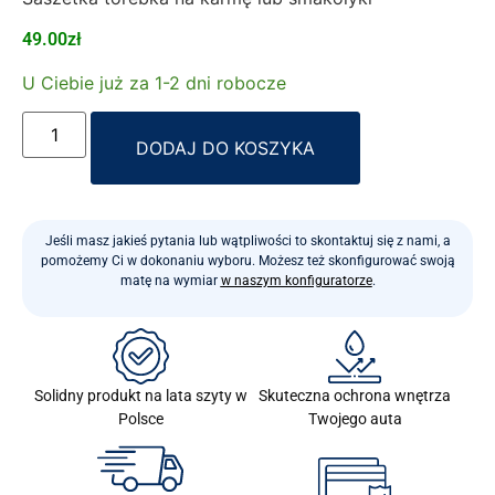
49.00
zł
U Ciebie już za 1-2 dni robocze
Alternative:
DODAJ DO KOSZYKA
Jeśli masz jakieś pytania lub wątpliwości to skontaktuj się z nami, a
pomożemy Ci w dokonaniu wyboru. Możesz też skonfigurować swoją
matę na wymiar
w naszym konfiguratorze
.
Skuteczna ochrona wnętrza
Solidny produkt na lata szyty w
Twojego auta
Polsce