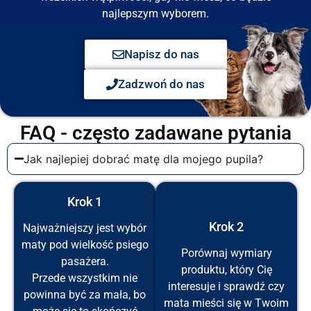
najlepszym wyborem.
Napisz do nas
Zadzwoń do nas
FAQ - często zadawane pytania
Jak najlepiej dobrać matę dla mojego pupila?
Krok 1
Krok 2
Najważniejszy jest wybór
maty pod wielkość psiego
Porównaj wymiary
pasażera.
produktu, który Cię
Przede wszystkim nie
interesuje i sprawdź czy
powinna być za mała, bo
mata mieści się w Twoim