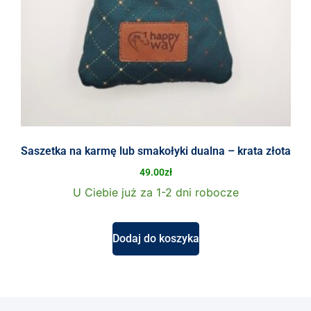
Saszetka na karmę lub smakołyki dualna – krata złota
49.00
zł
U Ciebie już za 1-2 dni robocze
Dodaj do koszyka