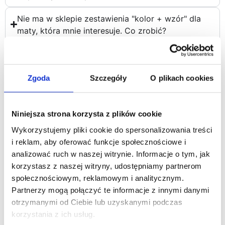
Nie ma w sklepie zestawienia "kolor + wzór" dla
maty, która mnie interesuje. Co zrobić?
Czy prowadzimy serwis naszych produktów gdy
np. pies pogryzie matę?
Zgoda
Szczegóły
O plikach cookies
Niniejsza strona korzysta z plików cookie
Wykorzystujemy pliki cookie do spersonalizowania treści
Polecamy również
i reklam, aby oferować funkcje społecznościowe i
analizować ruch w naszej witrynie. Informacje o tym, jak
korzystasz z naszej witryny, udostępniamy partnerom
społecznościowym, reklamowym i analitycznym.
Partnerzy mogą połączyć te informacje z innymi danymi
otrzymanymi od Ciebie lub uzyskanymi podczas
korzystania z ich usług.