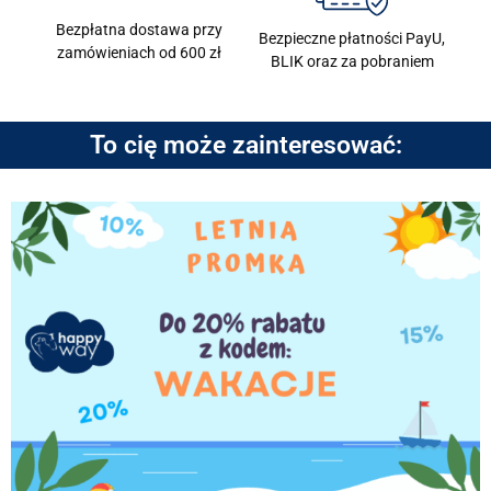
Bezpłatna dostawa przy
Bezpieczne płatności PayU,
zamówieniach od 600 zł
BLIK oraz za pobraniem
To cię może zainteresować: