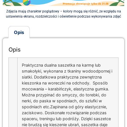
Zdjęcia mają charakter poglądowy – kolory mogą się różnić, ze względu na
ustawienia ekranu, rozdzielczości i oświetlenie podczas wykonywania zdjęć
Opis
Opis
Praktyczna dualna saszetka na karmę lub
smakołyki, wykonana z tkaniny wodoodpornej i
siatki. Dodatkowa praktyczna zewnętrzna
kieszonka na woreczki na odchody. Sposób
mocowania – karabińczyk, elastyczna gumka.
Można przypinać do smyczy, do torebki, do
nerki, do paska w spodniach, do szlufki w
spodniach etc.Zapinana od góry elastycznie,
zaciskowo. Doskonałe rozwiązanie podczas
spaceru, treningu lub podróży. Dzięki saszetce
nie brudzą się kieszenie ubrań, saszetka daje