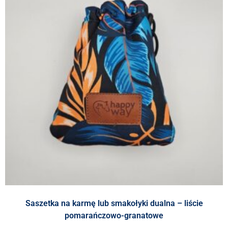
Saszetka na karmę lub smakołyki dualna – liście
pomarańczowo-granatowe