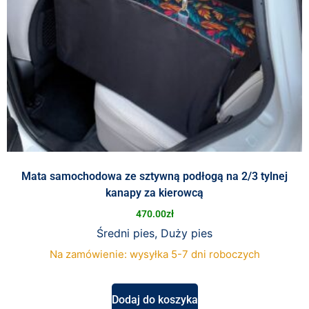
Mata samochodowa ze sztywną podłogą na 2/3 tylnej
kanapy za kierowcą
470.00
zł
Średni pies, Duży pies
Na zamówienie: wysyłka 5-7 dni roboczych
Dodaj do koszyka