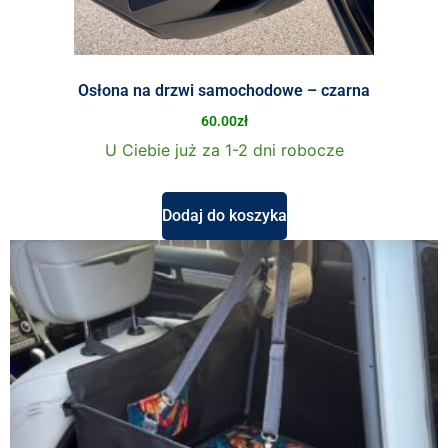
Osłona na drzwi samochodowe – czarna
60.00
zł
U Ciebie już za 1-2 dni robocze
Dodaj do koszyka