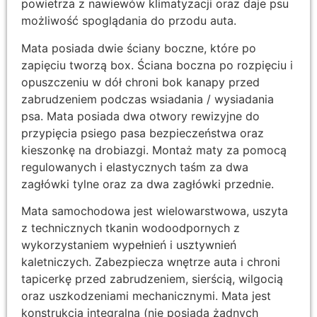
powietrza z nawiewów klimatyzacji oraz daje psu
możliwość spoglądania do przodu auta.
Mata posiada dwie ściany boczne, które po
zapięciu tworzą box. Ściana boczna po rozpięciu i
opuszczeniu w dół chroni bok kanapy przed
zabrudzeniem podczas wsiadania / wysiadania
psa. Mata posiada dwa otwory rewizyjne do
przypięcia psiego pasa bezpieczeństwa oraz
kieszonkę na drobiazgi. Montaż maty za pomocą
regulowanych i elastycznych taśm za dwa
zagłówki tylne oraz za dwa zagłówki przednie.
Mata samochodowa jest wielowarstwowa, uszyta
z technicznych tkanin wodoodpornych z
wykorzystaniem wypełnień i usztywnień
kaletniczych. Zabezpiecza wnętrze auta i chroni
tapicerkę przed zabrudzeniem, sierścią, wilgocią
oraz uszkodzeniami mechanicznymi. Mata jest
konstrukcją integralną (nie posiada żadnych