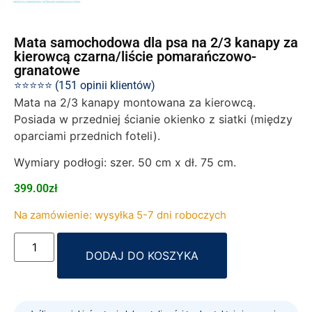
Mata samochodowa dla psa na 2/3 kanapy za
kierowcą czarna/liście pomarańczowo-
granatowe
⭐⭐⭐⭐⭐ (151 opinii klientów)
Mata na 2/3 kanapy montowana za kierowcą.
Posiada w przedniej ścianie okienko z siatki (między
oparciami przednich foteli).
Wymiary podłogi: szer. 50 cm x dł. 75 cm.
399.00
zł
Na zamówienie: wysyłka 5-7 dni roboczych
Alternative:
DODAJ DO KOSZYKA