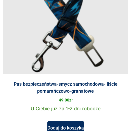
Pas bezpieczeństwa-smycz samochodowa- liście
pomarańczowo-granatowe
49.00
zł
U Ciebie już za 1-2 dni robocze
Dodaj do koszyka