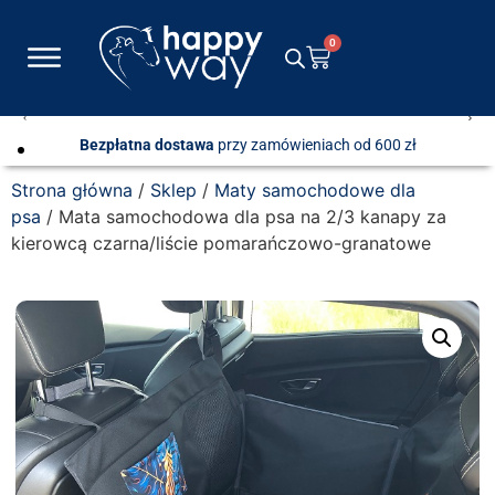
0
Bezpłatna dostawa
przy zamówieniach od 600 zł
Strona główna
/
Sklep
/
Maty samochodowe dla
psa
/ Mata samochodowa dla psa na 2/3 kanapy za
kierowcą czarna/liście pomarańczowo-granatowe