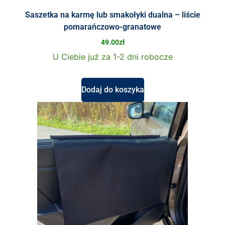
Saszetka na karmę lub smakołyki dualna – liście
pomarańczowo-granatowe
49.00
zł
U Ciebie już za 1-2 dni robocze
Dodaj do koszyka