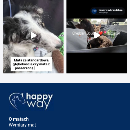
O matach
Wymiary mat