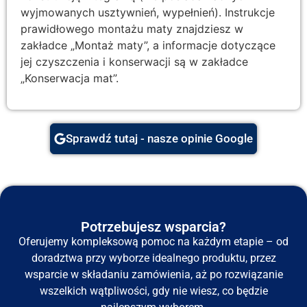
wyjmowanych usztywnień, wypełnień). Instrukcje
prawidłowego montażu maty znajdziesz w
zakładce „Montaż maty”, a informacje dotyczące
jej czyszczenia i konserwacji są w zakładce
„Konserwacja mat”.
Sprawdź tutaj - nasze opinie Google
Potrzebujesz wsparcia?
Oferujemy kompleksową pomoc na każdym etapie – od
doradztwa przy wyborze idealnego produktu, przez
wsparcie w składaniu zamówienia, aż po rozwiązanie
wszelkich wątpliwości, gdy nie wiesz, co będzie