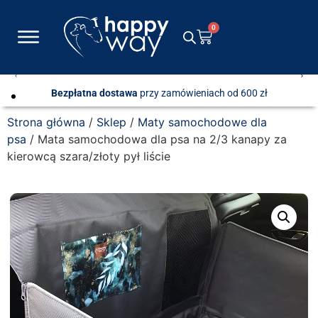
0
Bezpłatna dostawa
przy zamówieniach od 600 zł
Strona główna
/
Sklep
/
Maty samochodowe dla
psa
/ Mata samochodowa dla psa na 2/3 kanapy za
kierowcą szara/złoty pył liście