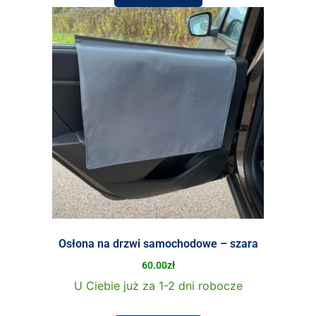
Osłona na drzwi samochodowe – szara
60.00
zł
U Ciebie już za 1-2 dni robocze