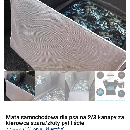
Mata samochodowa dla psa na 2/3 kanapy za
kierowcą szara/złoty pył liście
⭐⭐⭐⭐⭐ (151 opinii klientów)