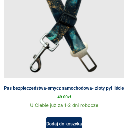
Pas bezpieczeństwa-smycz samochodowa- złoty pył liście
49.00
zł
U Ciebie już za 1-2 dni robocze
Dodaj do koszyka