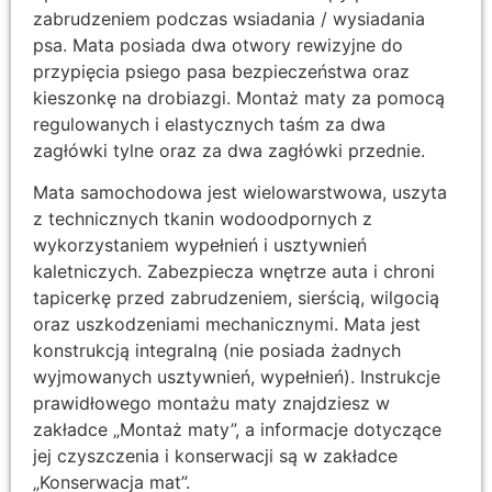
zabrudzeniem podczas wsiadania / wysiadania
psa. Mata posiada dwa otwory rewizyjne do
przypięcia psiego pasa bezpieczeństwa oraz
kieszonkę na drobiazgi. Montaż maty za pomocą
regulowanych i elastycznych taśm za dwa
zagłówki tylne oraz za dwa zagłówki przednie.
Mata samochodowa jest wielowarstwowa, uszyta
z technicznych tkanin wodoodpornych z
wykorzystaniem wypełnień i usztywnień
kaletniczych. Zabezpiecza wnętrze auta i chroni
tapicerkę przed zabrudzeniem, sierścią, wilgocią
oraz uszkodzeniami mechanicznymi. Mata jest
konstrukcją integralną (nie posiada żadnych
wyjmowanych usztywnień, wypełnień). Instrukcje
prawidłowego montażu maty znajdziesz w
zakładce „Montaż maty”, a informacje dotyczące
jej czyszczenia i konserwacji są w zakładce
„Konserwacja mat”.