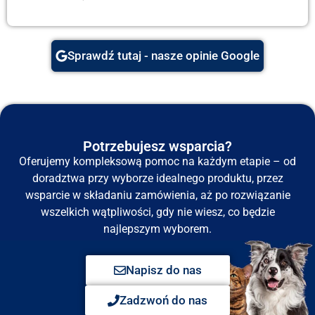
Sprawdź tutaj - nasze opinie Google
Potrzebujesz wsparcia?
Oferujemy kompleksową pomoc na każdym etapie – od
doradztwa przy wyborze idealnego produktu, przez
wsparcie w składaniu zamówienia, aż po rozwiązanie
wszelkich wątpliwości, gdy nie wiesz, co będzie
najlepszym wyborem.
Napisz do nas
Zadzwoń do nas