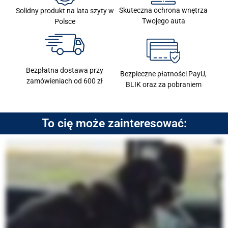
Skuteczna ochrona wnętrza
Solidny produkt na lata szyty w
Twojego auta
Polsce
Bezpłatna dostawa przy
Bezpieczne płatności PayU,
zamówieniach od 600 zł
BLIK oraz za pobraniem
To cię może zainteresować: