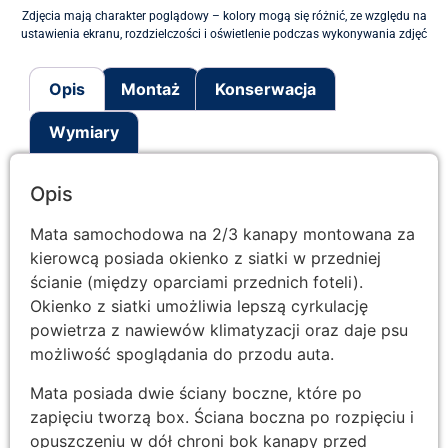
Zdjęcia mają charakter poglądowy – kolory mogą się różnić, ze względu na
ustawienia ekranu, rozdzielczości i oświetlenie podczas wykonywania zdjęć
Opis
Montaż
Konserwacja
Wymiary
Opis
Mata samochodowa na 2/3 kanapy montowana za
kierowcą posiada okienko z siatki w przedniej
ścianie (między oparciami przednich foteli).
Okienko z siatki umożliwia lepszą cyrkulację
powietrza z nawiewów klimatyzacji oraz daje psu
możliwość spoglądania do przodu auta.
Mata posiada dwie ściany boczne, które po
zapięciu tworzą box. Ściana boczna po rozpięciu i
opuszczeniu w dół chroni bok kanapy przed