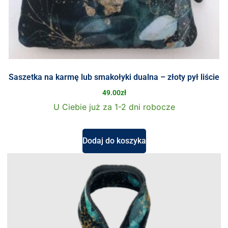
Saszetka na karmę lub smakołyki dualna – złoty pył liście
49.00
zł
U Ciebie już za 1-2 dni robocze
Dodaj do koszyka