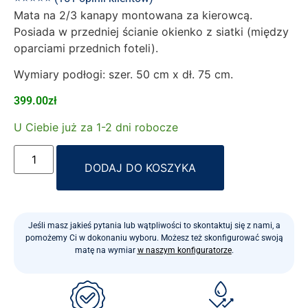
Mata na 2/3 kanapy montowana za kierowcą.
Posiada w przedniej ścianie okienko z siatki (między
oparciami przednich foteli).
Wymiary podłogi: szer. 50 cm x dł. 75 cm.
399.00
zł
U Ciebie już za 1-2 dni robocze
Alternative:
DODAJ DO KOSZYKA
Jeśli masz jakieś pytania lub wątpliwości to skontaktuj się z nami, a
pomożemy Ci w dokonaniu wyboru. Możesz też skonfigurować swoją
matę na wymiar
w naszym konfiguratorze
.