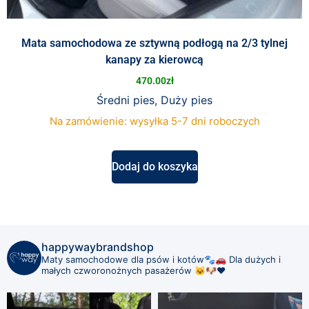
Mata samochodowa ze sztywną podłogą na 2/3 tylnej
kanapy za kierowcą
470.00
zł
Średni pies, Duży pies
Na zamówienie: wysyłka 5-7 dni roboczych
Dodaj do koszyka
happywaybrandshop
Maty samochodowe dla psów i kotów🐾🚗
Dla dużych i
małych czworonożnych pasażerów 🐱🐶❤️