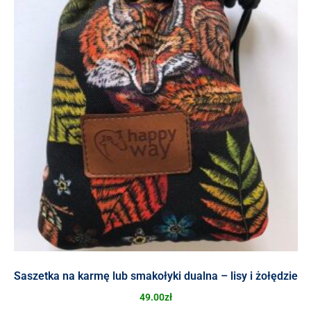
Saszetka na karmę lub smakołyki dualna – lisy i żołędzie
49.00
zł