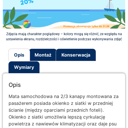
Zdjęcia mają charakter poglądowy – kolory mogą się różnić, ze względu na
ustawienia ekranu, rozdzielczości i oświetlenie podczas wykonywania zdjęć
Opis
Montaż
Konserwacja
Wymiary
Opis
Mata samochodowa na 2/3 kanapy montowana za
pasażerem posiada okienko z siatki w przedniej
ścianie (między oparciami przednich foteli).
Okienko z siatki umożliwia lepszą cyrkulację
powietrza z nawiewów klimatyzacji oraz daje psu