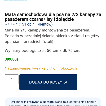
Mata samochodowa dla psa na 2/3 kanapy za
pasażerem czarna/lisy i żołędzie
⭐⭐⭐⭐⭐ (151 opinii klientów)
Mata na 2/3 kanapy montowana za pasażerem.
Posiada w przedniej ścianie okienko z siatki (między
oparciami przednich foteli).
Wymiary podłogi: szer. 50 cm x dł. 75 cm.
399.00
zł
Na zamówienie: wysyłka 5-7 dni roboczych
Alternative:
DODAJ DO KOSZYKA
Jeśli masz jakieś pytania lub wątpliwości to skontaktuj się z nami, a