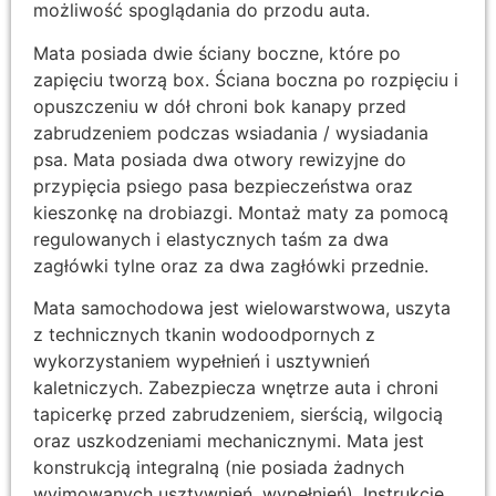
możliwość spoglądania do przodu auta.
Mata posiada dwie ściany boczne, które po
zapięciu tworzą box. Ściana boczna po rozpięciu i
opuszczeniu w dół chroni bok kanapy przed
zabrudzeniem podczas wsiadania / wysiadania
psa. Mata posiada dwa otwory rewizyjne do
przypięcia psiego pasa bezpieczeństwa oraz
kieszonkę na drobiazgi. Montaż maty za pomocą
regulowanych i elastycznych taśm za dwa
zagłówki tylne oraz za dwa zagłówki przednie.
Mata samochodowa jest wielowarstwowa, uszyta
z technicznych tkanin wodoodpornych z
wykorzystaniem wypełnień i usztywnień
kaletniczych. Zabezpiecza wnętrze auta i chroni
tapicerkę przed zabrudzeniem, sierścią, wilgocią
oraz uszkodzeniami mechanicznymi. Mata jest
konstrukcją integralną (nie posiada żadnych
wyjmowanych usztywnień, wypełnień). Instrukcje