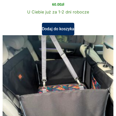
60.00
zł
U Ciebie już za 1-2 dni robocze
Dodaj do koszyka