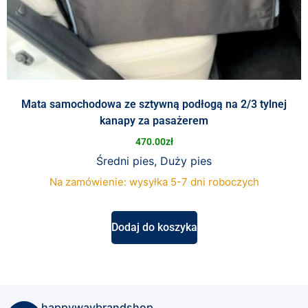
Mata samochodowa ze sztywną podłogą na 2/3 tylnej
kanapy za pasażerem
470.00
zł
Średni pies, Duży pies
Na zamówienie: wysyłka 5-7 dni roboczych
Dodaj do koszyka
happywaybrandshop