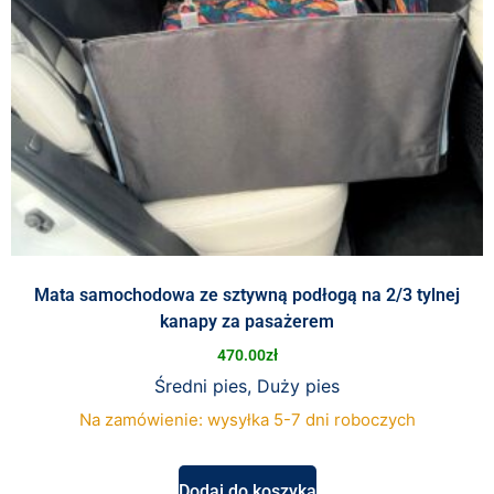
Mata samochodowa ze sztywną podłogą na 2/3 tylnej
kanapy za pasażerem
470.00
zł
Średni pies, Duży pies
Na zamówienie: wysyłka 5-7 dni roboczych
Dodaj do koszyka