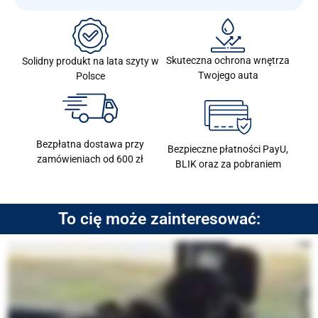
Skuteczna ochrona wnętrza
Solidny produkt na lata szyty w
Twojego auta
Polsce
Bezpłatna dostawa przy
Bezpieczne płatności PayU,
zamówieniach od 600 zł
BLIK oraz za pobraniem
To cię może zainteresować: