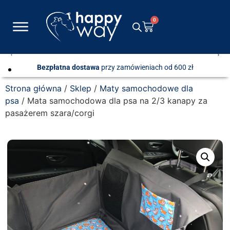
0
Bezpłatna dostawa
przy zamówieniach od 600 zł
Strona główna
/
Sklep
/
Maty samochodowe dla
psa
/ Mata samochodowa dla psa na 2/3 kanapy za
pasażerem szara/corgi