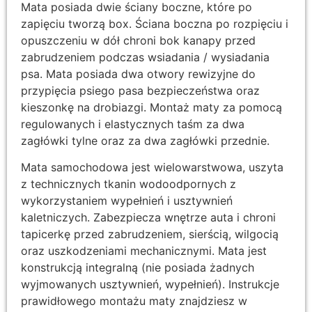
Mata posiada dwie ściany boczne, które po
zapięciu tworzą box. Ściana boczna po rozpięciu i
opuszczeniu w dół chroni bok kanapy przed
zabrudzeniem podczas wsiadania / wysiadania
psa. Mata posiada dwa otwory rewizyjne do
przypięcia psiego pasa bezpieczeństwa oraz
kieszonkę na drobiazgi. Montaż maty za pomocą
regulowanych i elastycznych taśm za dwa
zagłówki tylne oraz za dwa zagłówki przednie.
Mata samochodowa jest wielowarstwowa, uszyta
z technicznych tkanin wodoodpornych z
wykorzystaniem wypełnień i usztywnień
kaletniczych. Zabezpiecza wnętrze auta i chroni
tapicerkę przed zabrudzeniem, sierścią, wilgocią
oraz uszkodzeniami mechanicznymi. Mata jest
konstrukcją integralną (nie posiada żadnych
wyjmowanych usztywnień, wypełnień). Instrukcje
prawidłowego montażu maty znajdziesz w