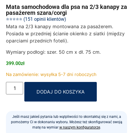
Mata samochodowa dla psa na 2/3 kanapy za
pasażerem szara/corgi
⭐⭐⭐⭐⭐ (151 opinii klientów)
Mata na 2/3 kanapy montowana za pasażerem.
Posiada w przedniej ścianie okienko z siatki (między
oparciami przednich foteli).
Wymiary podłogi: szer. 50 cm x dł. 75 cm.
399.00
zł
Na zamówienie: wysyłka 5-7 dni roboczych
Alternative:
DODAJ DO KOSZYKA
Jeśli masz jakieś pytania lub wątpliwości to skontaktuj się z nami, a
pomożemy Ci w dokonaniu wyboru. Możesz też skonfigurować swoją
matę na wymiar
w naszym konfiguratorze
.