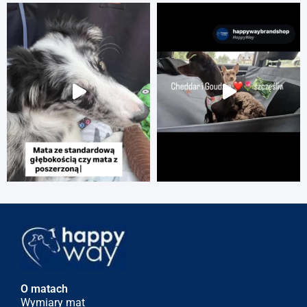
O matach
Wymiary mat