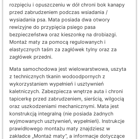
rozpięciu i opuszczeniu w dół chroni bok kanapy
przed zabrudzeniem podczas wsiadania /
wysiadania psa. Mata posiada dwa otwory
rewizyjne do przypięcia psiego pasa
bezpieczeństwa oraz kieszonkę na drobiazgi.
Montaż maty za pomocą regulowanych i
elastycznych taśm za zagłówek tylny oraz za
zagłówek przedni.
Mata samochodowa jest wielowarstwowa, uszyta
z technicznych tkanin wodoodpornych z
wykorzystaniem wypełnień i usztywnień
kaletniczych. Zabezpiecza wnętrze auta i chroni
tapicerkę przed zabrudzeniem, sierścią, wilgocią
oraz uszkodzeniami mechanicznymi. Mata jest
konstrukcją integralną (nie posiada żadnych
wyjmowanych usztywnień, wypełnień). Instrukcje
prawidłowego montażu maty znajdziesz w
zakładce „Montaż maty”, a informacje dotyczące