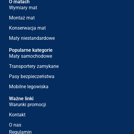
O matach
Wymiary mat
Montaż mat
Konserwacja mat
Maty niestandardowe
Popularne kategorie
Maty samochodowe
Transportery zamykane
Pasy bezpieczeństwa
Mobilne legowiska
Ważne linki
Warunki promocji
Kontakt
O nas
Regulamin