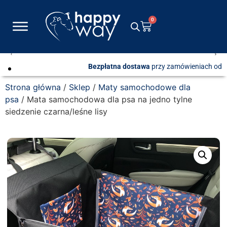
0
Bezpłatna dostawa
przy zamówieniach od 600 zł
Strona główna
/
Sklep
/
Maty samochodowe dla
psa
/ Mata samochodowa dla psa na jedno tylne
siedzenie czarna/leśne lisy