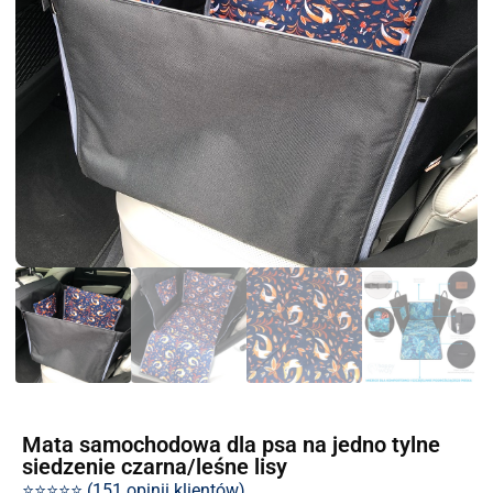
Mata samochodowa dla psa na jedno tylne
siedzenie czarna/leśne lisy
⭐⭐⭐⭐⭐ (151 opinii klientów)