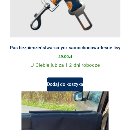
Pas bezpieczeństwa-smycz samochodowa-leśne lisy
49.00
zł
U Ciebie już za 1-2 dni robocze
Dodaj do koszyka