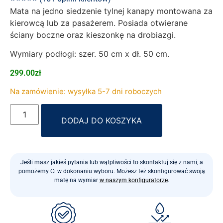
Mata na jedno siedzenie tylnej kanapy montowana za
kierowcą lub za pasażerem. Posiada otwierane
ściany boczne oraz kieszonkę na drobiazgi.
Wymiary podłogi: szer. 50 cm x dł. 50 cm.
299.00
zł
Na zamówienie: wysyłka 5-7 dni roboczych
Alternative:
DODAJ DO KOSZYKA
Jeśli masz jakieś pytania lub wątpliwości to skontaktuj się z nami, a
pomożemy Ci w dokonaniu wyboru. Możesz też skonfigurować swoją
matę na wymiar
w naszym konfiguratorze
.