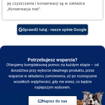
jej czyszczenia i konserwacji są w zakładce
„Konserwacja mat”.
Sprawdź tutaj - nasze opinie Google
Potrzebujesz wsparcia?
Oferujemy kompleksową pomoc na każdym etapie – od
doradztwa przy wyborze idealnego produktu, przez
wsparcie w składaniu zamówienia, aż po rozwiązanie
wszelkich wątpliwości, gdy nie wiesz, co będzie
najlepszym wyborem.
Napisz do nas