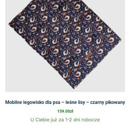
Mobilne legowisko dla psa – leśne lisy – czarny pikowany
159.00
zł
U Ciebie już za 1-2 dni robocze