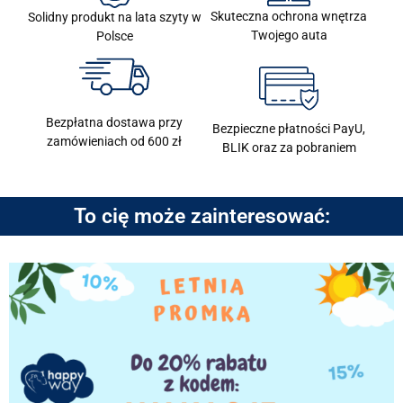
Skuteczna ochrona wnętrza
Solidny produkt na lata szyty w
Twojego auta
Polsce
Bezpłatna dostawa przy
Bezpieczne płatności PayU,
zamówieniach od 600 zł
BLIK oraz za pobraniem
To cię może zainteresować: