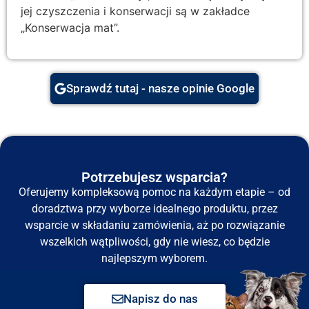
jej czyszczenia i konserwacji są w zakładce
„Konserwacja mat”.
Sprawdź tutaj - nasze opinie Google
Potrzebujesz wsparcia?
Oferujemy kompleksową pomoc na każdym etapie – od
doradztwa przy wyborze idealnego produktu, przez
wsparcie w składaniu zamówienia, aż po rozwiązanie
wszelkich wątpliwości, gdy nie wiesz, co będzie
najlepszym wyborem.
Napisz do nas