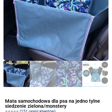
Mata samochodowa dla psa na jedno tylne
siedzenie zielona/monstery
⭐⭐⭐⭐⭐ (151 opinii klientów)