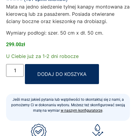
Mata na jedno siedzenie tylnej kanapy montowana za
kierowcą lub za pasażerem. Posiada otwierane
ściany boczne oraz kieszonkę na drobiazgi.
Wymiary podłogi: szer. 50 cm x dł. 50 cm.
299.00
zł
U Ciebie już za 1-2 dni robocze
Alternative:
DODAJ DO KOSZYKA
Jeśli masz jakieś pytania lub wątpliwości to skontaktuj się z nami, a
pomożemy Ci w dokonaniu wyboru. Możesz też skonfigurować swoją
matę na wymiar
w naszym konfiguratorze
.