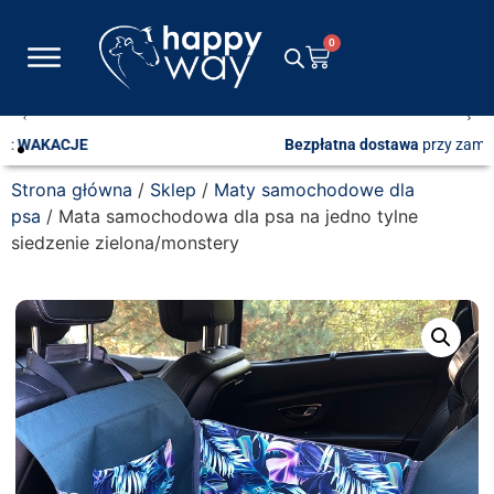
0
Bezpłatna dostawa
przy zamówieniach od 600 zł
Strona główna
/
Sklep
/
Maty samochodowe dla
psa
/ Mata samochodowa dla psa na jedno tylne
siedzenie zielona/monstery