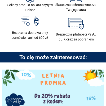
Skuteczna ochrona wnętrza
Solidny produkt na lata szyty w
Twojego auta
Polsce
Bezpłatna dostawa przy
Bezpieczne płatności PayU,
zamówieniach od 600 zł
BLIK oraz za pobraniem
To cię może zainteresować: