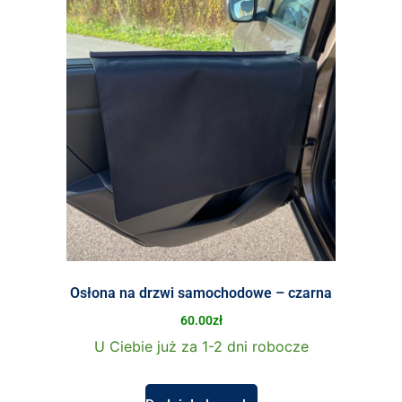
Osłona na drzwi samochodowe – czarna
60.00
zł
U Ciebie już za 1-2 dni robocze