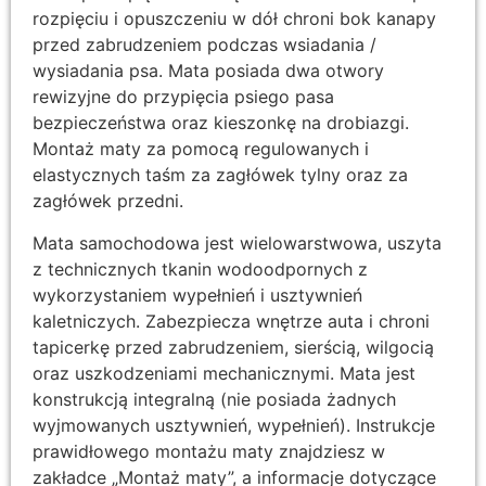
rozpięciu i opuszczeniu w dół chroni bok kanapy
przed zabrudzeniem podczas wsiadania /
wysiadania psa. Mata posiada dwa otwory
rewizyjne do przypięcia psiego pasa
bezpieczeństwa oraz kieszonkę na drobiazgi.
Montaż maty za pomocą regulowanych i
elastycznych taśm za zagłówek tylny oraz za
zagłówek przedni.
Mata samochodowa jest wielowarstwowa, uszyta
z technicznych tkanin wodoodpornych z
wykorzystaniem wypełnień i usztywnień
kaletniczych. Zabezpiecza wnętrze auta i chroni
tapicerkę przed zabrudzeniem, sierścią, wilgocią
oraz uszkodzeniami mechanicznymi. Mata jest
konstrukcją integralną (nie posiada żadnych
wyjmowanych usztywnień, wypełnień). Instrukcje
prawidłowego montażu maty znajdziesz w
zakładce „Montaż maty”, a informacje dotyczące