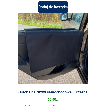
Dodaj do koszyka
Osłona na drzwi samochodowe – czarna
60.00
zł