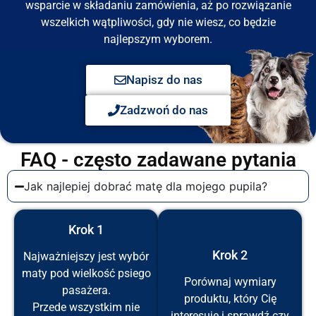
wsparcie w składaniu zamówienia, aż po rozwiązanie
wszelkich wątpliwości, gdy nie wiesz, co będzie
najlepszym wyborem.
Napisz do nas
Zadzwoń do nas
FAQ - często zadawane pytania
Jak najlepiej dobrać matę dla mojego pupila?
Krok 1
Krok 2
Najważniejszy jest wybór
maty pod wielkość psiego
Porównaj wymiary
pasażera.
produktu, który Cię
Przede wszystkim nie
interesuje i sprawdź czy