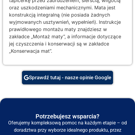
tapicerkę przed zabrudzeniem, sierścią, wilgocią
oraz uszkodzeniami mechanicznymi. Mata jest
konstrukcją integralną (nie posiada żadnych
wyjmowanych usztywnień, wypełnień). Instrukcje
prawidłowego montażu maty znajdziesz w
zakładce „Montaż maty”, a informacje dotyczące
jej czyszczenia i konserwacji są w zakładce
„Konserwacja mat”.
Sprawdź tutaj - nasze opinie Google
Potrzebujesz wsparcia?
Oferujemy kompleksową pomoc na każdym etapie – od
doradztwa przy wyborze idealnego produktu, przez