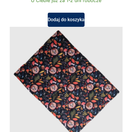
U Ciebie już za 1-2 dni robocze
Dodaj do koszyka