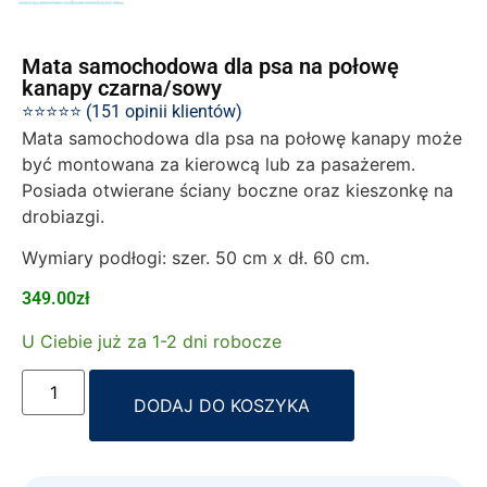
Mata samochodowa dla psa na połowę
kanapy czarna/sowy
⭐⭐⭐⭐⭐ (151 opinii klientów)
Mata samochodowa dla psa na połowę kanapy może
być montowana za kierowcą lub za pasażerem.
Posiada otwierane ściany boczne oraz kieszonkę na
drobiazgi.
Wymiary podłogi: szer. 50 cm x dł. 60 cm.
349.00
zł
U Ciebie już za 1-2 dni robocze
Alternative:
DODAJ DO KOSZYKA