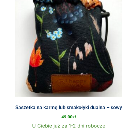
Saszetka na karmę lub smakołyki dualna – sowy
49.00
zł
U Ciebie już za 1-2 dni robocze