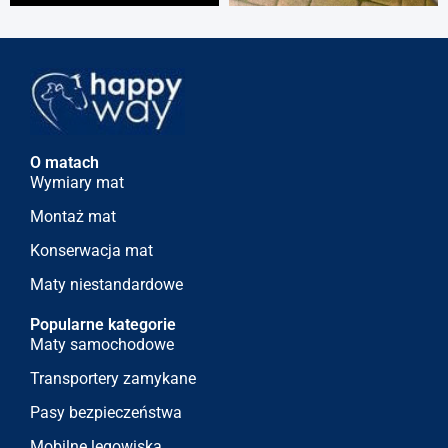
O matach
Wymiary mat
Montaż mat
Konserwacja mat
Maty niestandardowe
Popularne kategorie
Maty samochodowe
Transportery zamykane
Pasy bezpieczeństwa
Mobilne legowiska