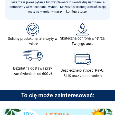
Jeśli masz jakieś pytania lub wątpliwości to skontaktuj się z nami, a
pomożemy Ci w dokonaniu wyboru. Możesz też skonfigurować swoją
matę na wymiar
w naszym konfiguratorze
.
Skuteczna ochrona wnętrza
Solidny produkt na lata szyty w
Twojego auta
Polsce
Bezpłatna dostawa przy
Bezpieczne płatności PayU,
zamówieniach od 600 zł
BLIK oraz za pobraniem
To cię może zainteresować: