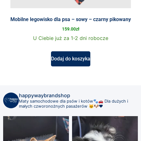
Mobilne legowisko dla psa – sowy – czarny pikowany
159.00
zł
U Ciebie już za 1-2 dni robocze
Dodaj do koszyka
happywaybrandshop
Maty samochodowe dla psów i kotów🐾🚗
Dla dużych i
małych czworonożnych pasażerów 🐱🐶❤️