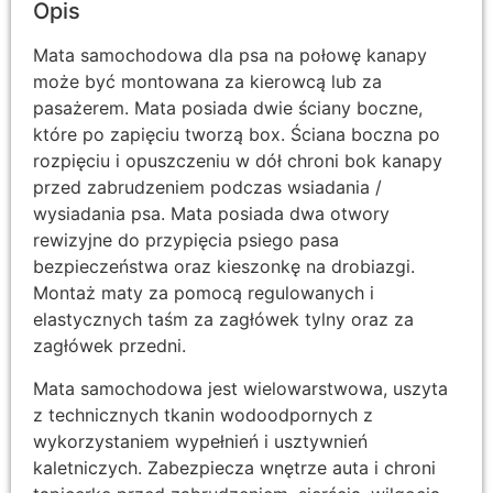
Opis
Mata samochodowa dla psa na połowę kanapy
może być montowana za kierowcą lub za
pasażerem. Mata posiada dwie ściany boczne,
które po zapięciu tworzą box. Ściana boczna po
rozpięciu i opuszczeniu w dół chroni bok kanapy
przed zabrudzeniem podczas wsiadania /
wysiadania psa. Mata posiada dwa otwory
rewizyjne do przypięcia psiego pasa
bezpieczeństwa oraz kieszonkę na drobiazgi.
Montaż maty za pomocą regulowanych i
elastycznych taśm za zagłówek tylny oraz za
zagłówek przedni.
Mata samochodowa jest wielowarstwowa, uszyta
z technicznych tkanin wodoodpornych z
wykorzystaniem wypełnień i usztywnień
kaletniczych. Zabezpiecza wnętrze auta i chroni