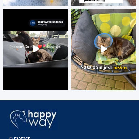
O matach