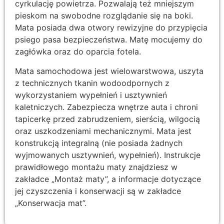
cyrkulację powietrza. Pozwalają też mniejszym
pieskom na swobodne rozglądanie się na boki.
Mata posiada dwa otwory rewizyjne do przypięcia
psiego pasa bezpieczeństwa. Matę mocujemy do
zagłówka oraz do oparcia fotela.
Mata samochodowa jest wielowarstwowa, uszyta
z technicznych tkanin wodoodpornych z
wykorzystaniem wypełnień i usztywnień
kaletniczych. Zabezpiecza wnętrze auta i chroni
tapicerkę przed zabrudzeniem, sierścią, wilgocią
oraz uszkodzeniami mechanicznymi. Mata jest
konstrukcją integralną (nie posiada żadnych
wyjmowanych usztywnień, wypełnień). Instrukcje
prawidłowego montażu maty znajdziesz w
zakładce „Montaż maty”, a informacje dotyczące
jej czyszczenia i konserwacji są w zakładce
„Konserwacja mat”.