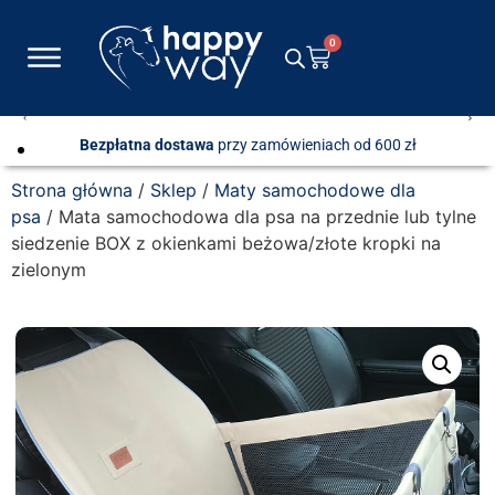
0
Bezpłatna dostawa
przy zamówieniach od 600 zł
Strona główna
/
Sklep
/
Maty samochodowe dla
psa
/ Mata samochodowa dla psa na przednie lub tylne
siedzenie BOX z okienkami beżowa/złote kropki na
zielonym