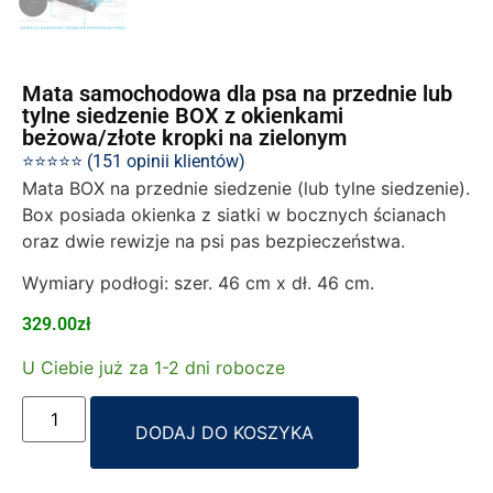
Mata samochodowa dla psa na przednie lub
tylne siedzenie BOX z okienkami
beżowa/złote kropki na zielonym
⭐⭐⭐⭐⭐ (151 opinii klientów)
Mata BOX na przednie siedzenie (lub tylne siedzenie).
Box posiada okienka z siatki w bocznych ścianach
oraz dwie rewizje na psi pas bezpieczeństwa.
Wymiary podłogi: szer. 46 cm x dł. 46 cm.
329.00
zł
U Ciebie już za 1-2 dni robocze
Alternative:
DODAJ DO KOSZYKA