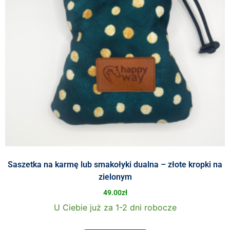
Saszetka na karmę lub smakołyki dualna – złote kropki na
zielonym
49.00
zł
U Ciebie już za 1-2 dni robocze