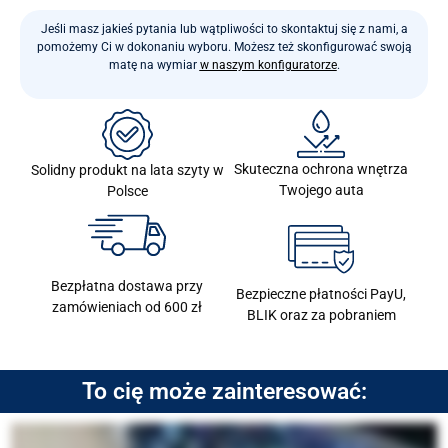
Jeśli masz jakieś pytania lub wątpliwości to skontaktuj się z nami, a
pomożemy Ci w dokonaniu wyboru. Możesz też skonfigurować swoją
matę na wymiar
w naszym konfiguratorze
.
Skuteczna ochrona wnętrza
Solidny produkt na lata szyty w
Twojego auta
Polsce
Bezpłatna dostawa przy
Bezpieczne płatności PayU,
zamówieniach od 600 zł
BLIK oraz za pobraniem
To cię może zainteresować: