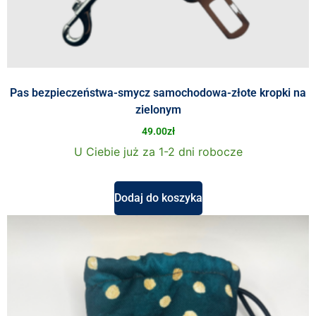
Pas bezpieczeństwa-smycz samochodowa-złote kropki na
zielonym
49.00
zł
U Ciebie już za 1-2 dni robocze
Dodaj do koszyka