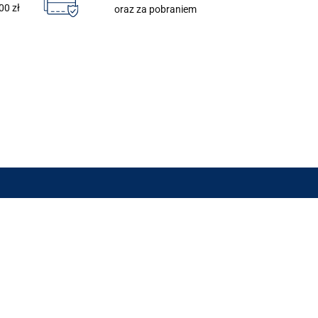
00 zł
oraz za pobraniem