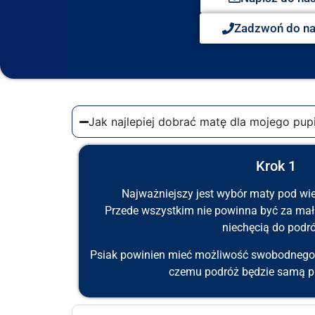
Zadzwoń do n
Jak najlepiej dobrać matę dla mojego pupi
Krok 1
Najważniejszy jest wybór maty pod wie
Przede wszystkim nie powinna być za mał
niechęcią do podró
Psiak powinien mieć możliwość swobodnego p
czemu podróż będzie samą p