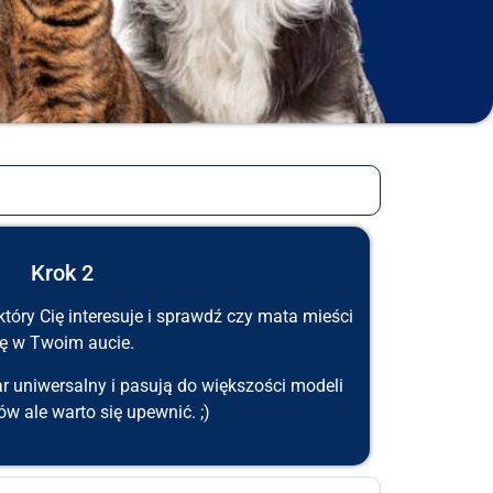
Krok 2
tóry Cię interesuje i sprawdź czy mata mieści
ię w Twoim aucie.
r uniwersalny i pasują do większości modeli
 ale warto się upewnić. ;)