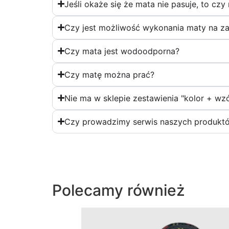
Jeśli okaże się że mata nie pasuje, to cz
Czy jest możliwość wykonania maty na z
Czy mata jest wodoodporna?
Czy matę można prać?
Nie ma w sklepie zestawienia "kolor + wzó
Czy prowadzimy serwis naszych produktó
Polecamy również