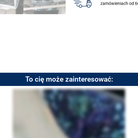
zamówieniach od 6
To cię może zainteresować: