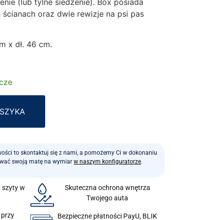
nie (lub tylne siedzenie). Box posiada
 ścianach oraz dwie rewizje na psi pas
m x dł. 46 cm.
ocze
Alternative:
OSZYKA
iwości to skontaktuj się z nami, a pomożemy Ci w dokonaniu
ować swoją matę na wymiar
w naszym konfiguratorze
.
a szyty w
Skuteczna ochrona wnętrza
Twojego auta
 przy
Bezpieczne płatności PayU, BLIK