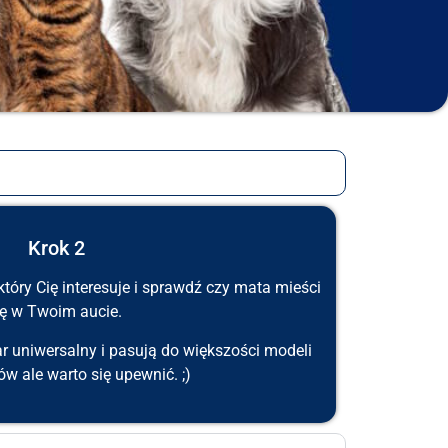
Krok 2
tóry Cię interesuje i sprawdź czy mata mieści
ię w Twoim aucie.
r uniwersalny i pasują do większości modeli
 ale warto się upewnić. ;)