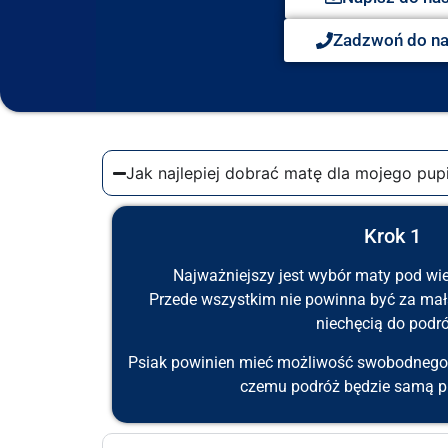
Zadzwoń do n
Jak najlepiej dobrać matę dla mojego pupi
Krok 1
Najważniejszy jest wybór maty pod wie
Przede wszystkim nie powinna być za mał
niechęcią do podró
Psiak powinien mieć możliwość swobodnego p
czemu podróż będzie samą p