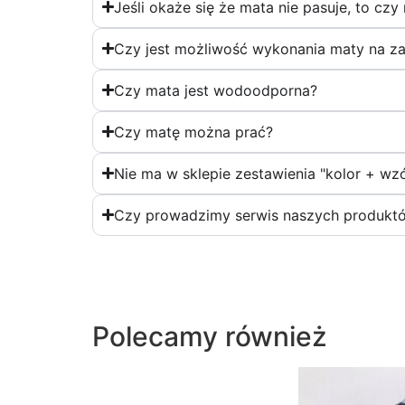
Jeśli okaże się że mata nie pasuje, to cz
Czy jest możliwość wykonania maty na z
Czy mata jest wodoodporna?
Czy matę można prać?
Nie ma w sklepie zestawienia "kolor + wzó
Czy prowadzimy serwis naszych produktó
Polecamy również