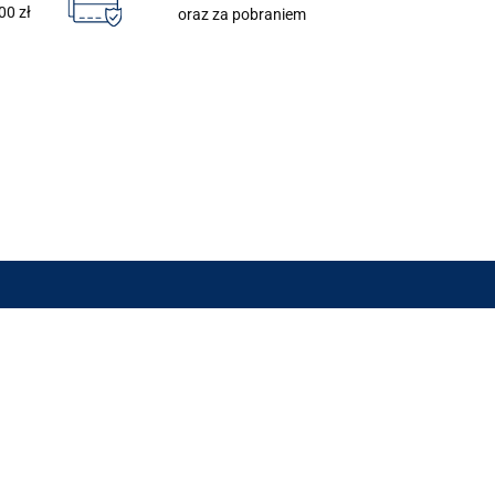
00 zł
oraz za pobraniem