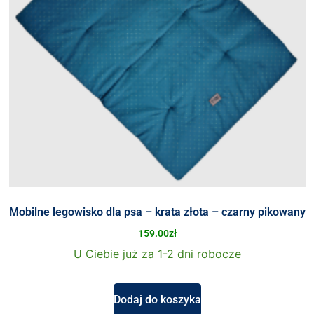
Mobilne legowisko dla psa – krata złota – czarny pikowany
159.00
zł
U Ciebie już za 1-2 dni robocze
Dodaj do koszyka