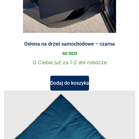
Osłona na drzwi samochodowe – czarna
60.00
zł
U Ciebie już za 1-2 dni robocze
Dodaj do koszyka