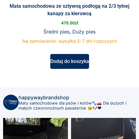
Mata samochodowa ze sztywną podłogą na 2/3 tylnej
kanapy za kierowcą
470.00
zł
Średni pies, Duży pies
Na zamówienie: wysyłka 5-7 dni roboczych
Dodaj do koszyka
happywaybrandshop
Maty samochodowe dla psów i kotów🐾🚗
Dla dużych i
małych czworonożnych pasażerów 🐱🐶❤️