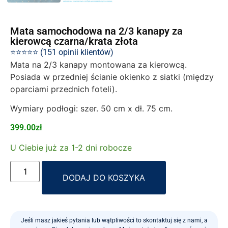
Mata samochodowa na 2/3 kanapy za
kierowcą czarna/krata złota
⭐⭐⭐⭐⭐ (151 opinii klientów)
Mata na 2/3 kanapy montowana za kierowcą.
Posiada w przedniej ścianie okienko z siatki (między
oparciami przednich foteli).
Wymiary podłogi: szer. 50 cm x dł. 75 cm.
399.00
zł
U Ciebie już za 1-2 dni robocze
Alternative:
DODAJ DO KOSZYKA
Jeśli masz jakieś pytania lub wątpliwości to skontaktuj się z nami, a