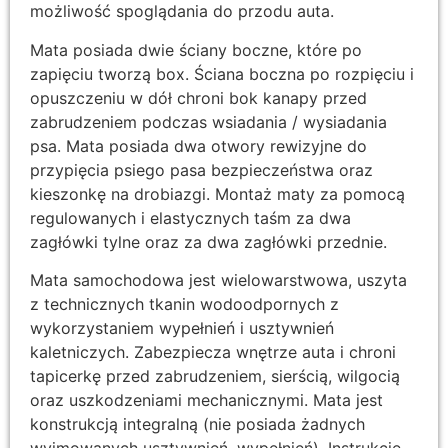
możliwość spoglądania do przodu auta.
Mata posiada dwie ściany boczne, które po
zapięciu tworzą box. Ściana boczna po rozpięciu i
opuszczeniu w dół chroni bok kanapy przed
zabrudzeniem podczas wsiadania / wysiadania
psa. Mata posiada dwa otwory rewizyjne do
przypięcia psiego pasa bezpieczeństwa oraz
kieszonkę na drobiazgi. Montaż maty za pomocą
regulowanych i elastycznych taśm za dwa
zagłówki tylne oraz za dwa zagłówki przednie.
Mata samochodowa jest wielowarstwowa, uszyta
z technicznych tkanin wodoodpornych z
wykorzystaniem wypełnień i usztywnień
kaletniczych. Zabezpiecza wnętrze auta i chroni
tapicerkę przed zabrudzeniem, sierścią, wilgocią
oraz uszkodzeniami mechanicznymi. Mata jest
konstrukcją integralną (nie posiada żadnych
wyjmowanych usztywnień, wypełnień). Instrukcje