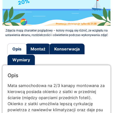
Zdjęcia mają charakter poglądowy – kolory mogą się różnić, ze względu na
ustawienia ekranu, rozdzielczości i oświetlenie podczas wykonywania zdjęć
Opis
Montaż
Konserwacja
Wymiary
Opis
Mata samochodowa na 2/3 kanapy montowana za
kierowcą posiada okienko z siatki w przedniej
ścianie (między oparciami przednich foteli).
Okienko z siatki umożliwia lepszą cyrkulację
powietrza z nawiewów klimatyzacji oraz daje psu