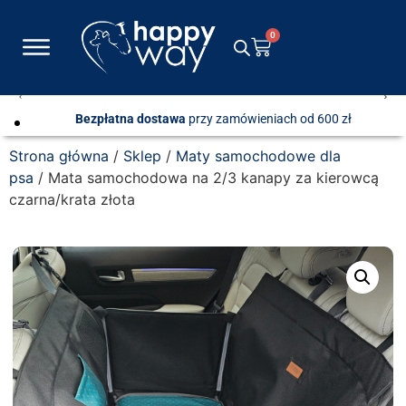
0
Bezpłatna dostawa
przy zamówieniach od 600 zł
Strona główna
/
Sklep
/
Maty samochodowe dla
psa
/ Mata samochodowa na 2/3 kanapy za kierowcą
czarna/krata złota