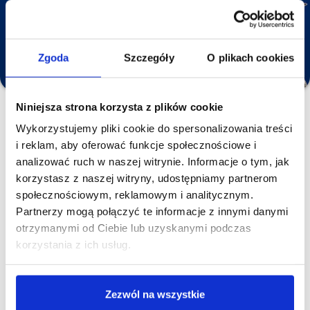
Napisz do nas
Zadzwoń do nas
Zgoda
Szczegóły
O plikach cookies
FAQ - często zadawane pytania
Niniejsza strona korzysta z plików cookie
Wykorzystujemy pliki cookie do spersonalizowania treści
Jak najlepiej dobrać matę dla mojego pupila?
i reklam, aby oferować funkcje społecznościowe i
analizować ruch w naszej witrynie. Informacje o tym, jak
Krok 1
korzystasz z naszej witryny, udostępniamy partnerom
społecznościowym, reklamowym i analitycznym.
Krok 2
Najważniejszy jest wybór
Partnerzy mogą połączyć te informacje z innymi danymi
maty pod wielkość psiego
Porównaj wymiary
otrzymanymi od Ciebie lub uzyskanymi podczas
pasażera.
produktu, który Cię
korzystania z ich usług.
Przede wszystkim nie
interesuje i sprawdź czy
powinna być za mała, bo
mata mieści się w Twoim
może się to skończyć
aucie.
Zezwól na wszystkie
niechęcią do podróży.