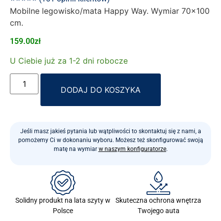
Mobilne legowisko/mata Happy Way. Wymiar 70×100
cm.
159.00
zł
U Ciebie już za 1-2 dni robocze
Alternative:
DODAJ DO KOSZYKA
Jeśli masz jakieś pytania lub wątpliwości to skontaktuj się z nami, a
pomożemy Ci w dokonaniu wyboru. Możesz też skonfigurować swoją
matę na wymiar
w naszym konfiguratorze
.
Skuteczna ochrona wnętrza
Solidny produkt na lata szyty w
Twojego auta
Polsce