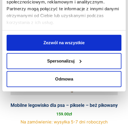
społecznościowym, reklamowym i analitycznym.
Partnerzy mogą połączyć te informacje z innymi danymi
otrzymanymi od Ciebie lub uzyskanymi podczas
korzystania z ich usług.
Zezwól na wszystkie
Spersonalizuj
Odmowa
Mobilne legowisko dla psa – piksele – beż pikowany
159.00
zł
Na zamówienie: wysyłka 5-7 dni roboczych