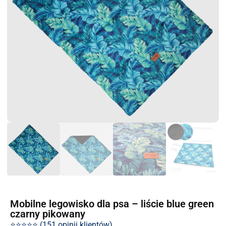
Mobilne legowisko dla psa – liście blue green
czarny pikowany
⭐⭐⭐⭐⭐ (151 opinii klientów)