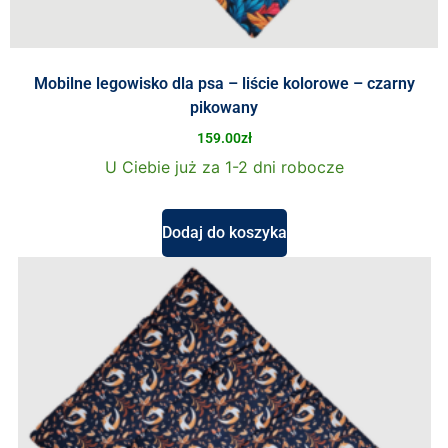
Mobilne legowisko dla psa – liście kolorowe – czarny
pikowany
159.00
zł
U Ciebie już za 1-2 dni robocze
Dodaj do koszyka