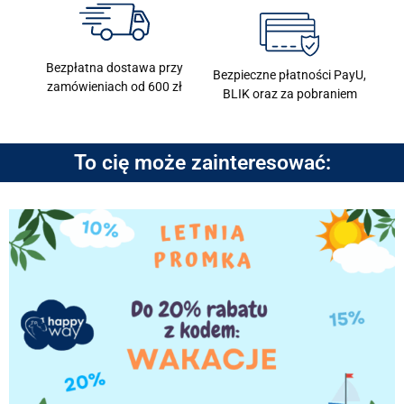
Bezpłatna dostawa przy
Bezpieczne płatności PayU,
zamówieniach od 600 zł
BLIK oraz za pobraniem
To cię może zainteresować: