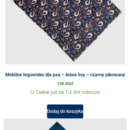
Mobilne legowisko dla psa – leśne lisy – czarny pikowany
159.00
zł
U Ciebie już za 1-2 dni robocze
Dodaj do koszyka