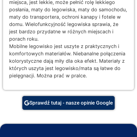
miejsca, jest lekkie, może pełnić rolę lekkiego
posłania, maty do legowiska, maty do samochodu,
maty do transportera, ochroni kanapy i fotele w
domu. Wielofunkcyjność legowiska sprawia, że
jest bardzo przydatne w różnych miejscach i
porach roku.
Mobilne legowisko jest uszyte z praktycznych i
komfortowych materiałów. Niebanalne połączenia
kolorystyczne dają miły dla oka efekt. Materiały z
których uszyta jest legowisko/mata są łatwe do
pielęgnacji. Można prać w pralce.
Sprawdź tutaj - nasze opinie Google