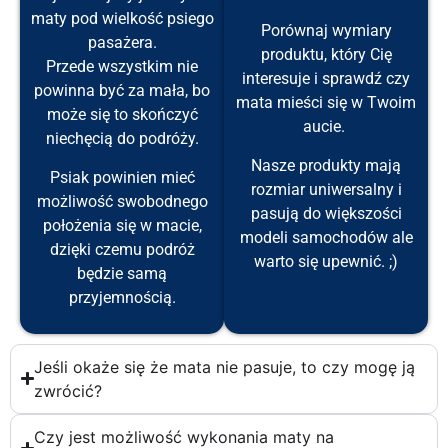
maty pod wielkość psiego
Porównaj wymiary
pasażera.
produktu, który Cię
Przede wszystkim nie
interesuje i sprawdź czy
powinna być za mała, bo
mata mieści się w Twoim
może się to skończyć
aucie.
niechęcią do podróży.
Nasze produkty mają
Psiak powinien mieć
rozmiar uniwersalny i
możliwość swobodnego
pasują do większości
położenia się w macie,
modeli samochodów ale
dzięki czemu podróż
warto się upewnić. ;)
będzie samą
przyjemnością.
Jeśli okaże się że mata nie pasuje, to czy mogę ją
zwrócić?
Czy jest możliwość wykonania maty na