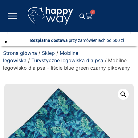
0
Bezpłatna dostawa
przy zamówieniach od 600 zł
Strona główna
/
Sklep
/
Mobilne
legowiska
/
Turystyczne legowiska dla psa
/ Mobilne
legowisko dla psa – liście blue green czarny pikowany