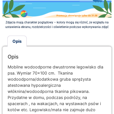
Zdjęcia mają charakter poglądowy – kolory mogą się różnić, ze względu na
ustawienia ekranu, rozdzielczości i oświetlenie podczas wykonywania zdjęć
Opis
Opis
Mobilne wodoodporne dwustronne legowisko dla
psa. Wymiar 70×100 cm. Tkanina
wodoodporna/dodatkowa gruba sprężysta
atestowana hypoalergiczna
włóknina/wodoodporna tkanina pikowana.
Przydatne w domu, podczas podróży, na
spacerach , na wakacjach, na wystawach psów i
kotów etc. Legowisko/mata nie zajmuje dużo