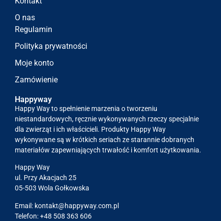
Kontakt
O nas
Regulamin
Polityka prywatności
Moje konto
Zamówienie
Happyway
Happy Way to spełnienie marzenia o tworzeniu
niestandardowych, ręcznie wykonywanych rzeczy specjalnie
dla zwierząt i ich właścicieli. Produkty Happy Way
wykonywane są w krótkich seriach ze starannie dobranych
materiałów zapewniających trwałość i komfort użytkowania.
Happy Way
ul. Przy Akacjach 25
05-503 Wola Gołkowska
Email:
kontakt@happyway.com.pl
Telefon: +48 508 363 606