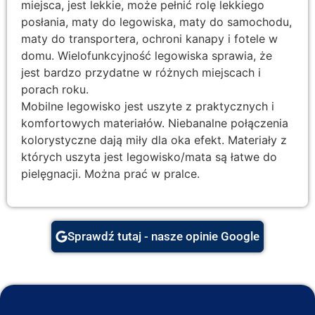
miejsca, jest lekkie, może pełnić rolę lekkiego
posłania, maty do legowiska, maty do samochodu,
maty do transportera, ochroni kanapy i fotele w
domu. Wielofunkcyjność legowiska sprawia, że
jest bardzo przydatne w różnych miejscach i
porach roku.
Mobilne legowisko jest uszyte z praktycznych i
komfortowych materiałów. Niebanalne połączenia
kolorystyczne dają miły dla oka efekt. Materiały z
których uszyta jest legowisko/mata są łatwe do
pielęgnacji. Można prać w pralce.
Sprawdź tutaj - nasze opinie Google