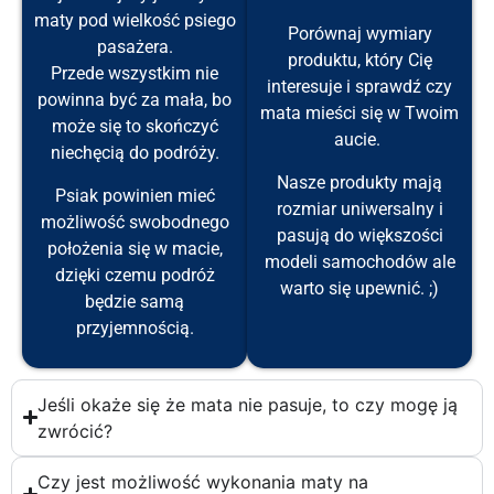
maty pod wielkość psiego
Porównaj wymiary
pasażera.
produktu, który Cię
Przede wszystkim nie
interesuje i sprawdź czy
powinna być za mała, bo
mata mieści się w Twoim
może się to skończyć
aucie.
niechęcią do podróży.
Nasze produkty mają
Psiak powinien mieć
rozmiar uniwersalny i
możliwość swobodnego
pasują do większości
położenia się w macie,
modeli samochodów ale
dzięki czemu podróż
warto się upewnić. ;)
będzie samą
przyjemnością.
Jeśli okaże się że mata nie pasuje, to czy mogę ją
zwrócić?
Czy jest możliwość wykonania maty na