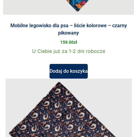
Mobilne legowisko dla psa – liście kolorowe – czarny
pikowany
159.00
zł
U Ciebie już za 1-2 dni robocze
Dodaj do koszyka