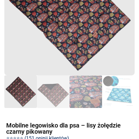
Mobilne legowisko dla psa – lisy żołędzie
czarny pikowany
⭐⭐⭐⭐⭐ (151 opinii klientów)