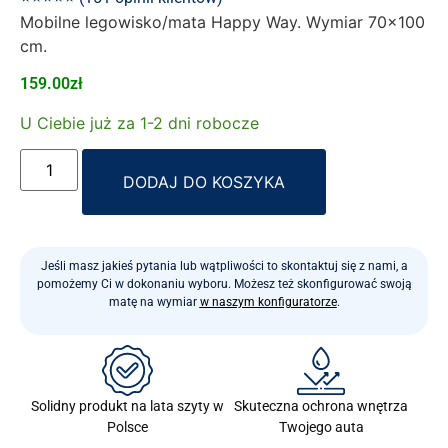
Mobilne legowisko/mata Happy Way. Wymiar 70×100
cm.
159.00
zł
U Ciebie już za 1-2 dni robocze
Alternative:
DODAJ DO KOSZYKA
Jeśli masz jakieś pytania lub wątpliwości to skontaktuj się z nami, a
pomożemy Ci w dokonaniu wyboru. Możesz też skonfigurować swoją
matę na wymiar
w naszym konfiguratorze
.
Skuteczna ochrona wnętrza
Solidny produkt na lata szyty w
Twojego auta
Polsce