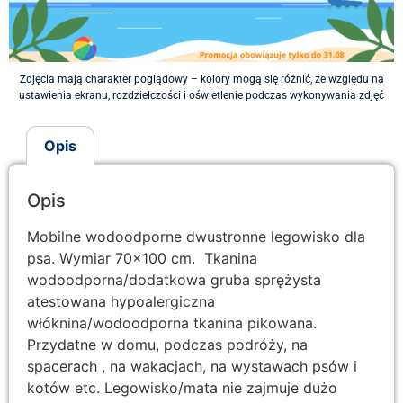
Zdjęcia mają charakter poglądowy – kolory mogą się różnić, ze względu na
ustawienia ekranu, rozdzielczości i oświetlenie podczas wykonywania zdjęć
Opis
Opis
Mobilne wodoodporne dwustronne legowisko dla
psa. Wymiar 70×100 cm. Tkanina
wodoodporna/dodatkowa gruba sprężysta
atestowana hypoalergiczna
włóknina/wodoodporna tkanina pikowana.
Przydatne w domu, podczas podróży, na
spacerach , na wakacjach, na wystawach psów i
kotów etc. Legowisko/mata nie zajmuje dużo