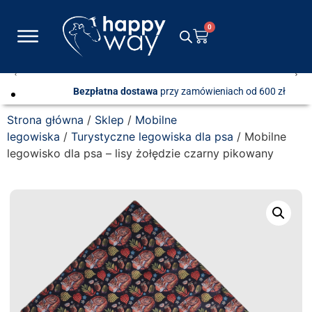
0
Bezpłatna dostawa
przy zamówieniach od 600 zł
Strona główna
/
Sklep
/
Mobilne
legowiska
/
Turystyczne legowiska dla psa
/ Mobilne
legowisko dla psa – lisy żołędzie czarny pikowany