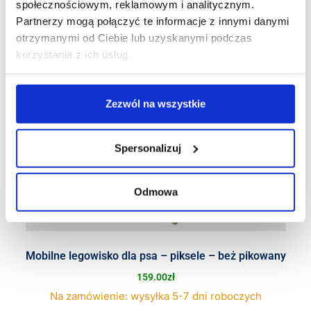
społecznościowym, reklamowym i analitycznym.
Partnerzy mogą połączyć te informacje z innymi danymi
otrzymanymi od Ciebie lub uzyskanymi podczas
korzystania z ich usług.
Zezwól na wszystkie
Spersonalizuj
Odmowa
Mobilne legowisko dla psa – piksele – beż pikowany
159.00
zł
Na zamówienie: wysyłka 5-7 dni roboczych