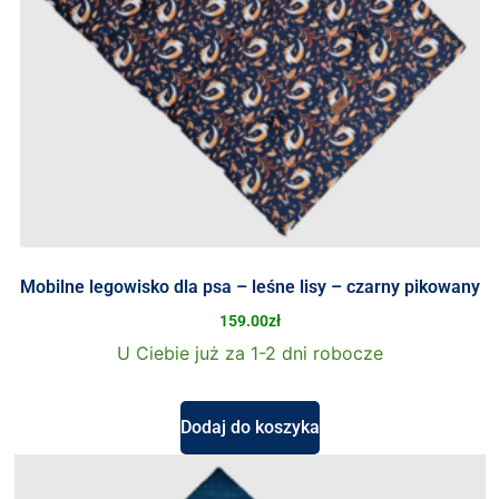
Mobilne legowisko dla psa – leśne lisy – czarny pikowany
159.00
zł
U Ciebie już za 1-2 dni robocze
Dodaj do koszyka