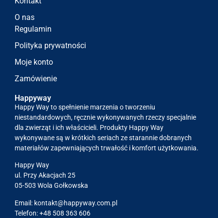
Kontakt
O nas
Regulamin
Polityka prywatności
Moje konto
Zamówienie
Happyway
Happy Way to spełnienie marzenia o tworzeniu
niestandardowych, ręcznie wykonywanych rzeczy specjalnie
dla zwierząt i ich właścicieli. Produkty Happy Way
wykonywane są w krótkich seriach ze starannie dobranych
materiałów zapewniających trwałość i komfort użytkowania.
Happy Way
ul. Przy Akacjach 25
05-503 Wola Gołkowska
Email:
kontakt@happyway.com.pl
Telefon: +48 508 363 606