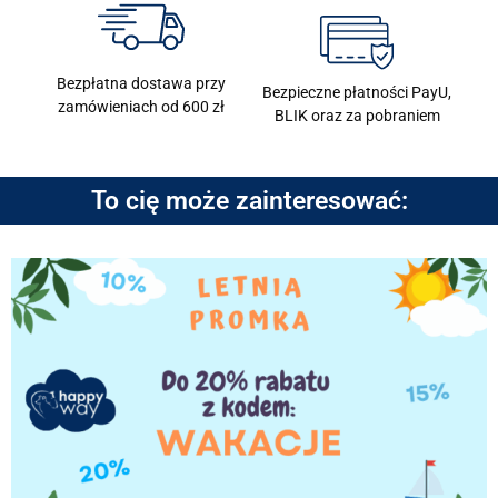
Bezpłatna dostawa przy
Bezpieczne płatności PayU,
zamówieniach od 600 zł
BLIK oraz za pobraniem
To cię może zainteresować: