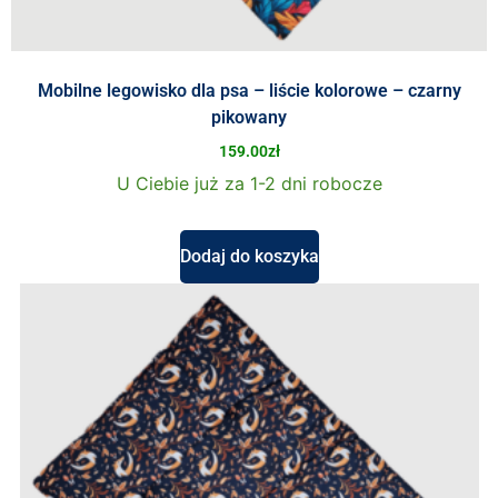
Mobilne legowisko dla psa – liście kolorowe – czarny
pikowany
159.00
zł
U Ciebie już za 1-2 dni robocze
Dodaj do koszyka