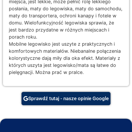
miejsca, jest lekkie, może pełnić rolę lekkiego
posłania, maty do legowiska, maty do samochodu,
maty do transportera, ochroni kanapy i fotele w
domu. Wielofunkcyjność legowiska sprawia, że
jest bardzo przydatne w różnych miejscach i
porach roku.
Mobilne legowisko jest uszyte z praktycznych i
komfortowych materiałów. Niebanalne połączenia
kolorystyczne dają miły dla oka efekt. Materiały z
których uszyta jest legowisko/mata są łatwe do
pielęgnacji. Można prać w pralce.
Sprawdź tutaj - nasze opinie Google