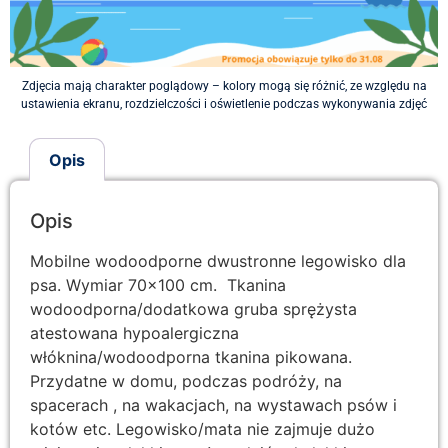
Zdjęcia mają charakter poglądowy – kolory mogą się różnić, ze względu na
ustawienia ekranu, rozdzielczości i oświetlenie podczas wykonywania zdjęć
Opis
Opis
Mobilne wodoodporne dwustronne legowisko dla
psa. Wymiar 70×100 cm. Tkanina
wodoodporna/dodatkowa gruba sprężysta
atestowana hypoalergiczna
włóknina/wodoodporna tkanina pikowana.
Przydatne w domu, podczas podróży, na
spacerach , na wakacjach, na wystawach psów i
kotów etc. Legowisko/mata nie zajmuje dużo