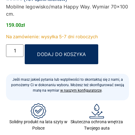
Mobilne legowisko/mata Happy Way. Wymiar 70×100
cm.
159.00
zł
Na zamówienie: wysyłka 5-7 dni roboczych
Alternative:
DODAJ DO KOSZYKA
Jeśli masz jakieś pytania lub wątpliwości to skontaktuj się z nami, a
pomożemy Ci w dokonaniu wyboru. Możesz też skonfigurować swoją
matę na wymiar
w naszym konfiguratorze
.
Skuteczna ochrona wnętrza
Solidny produkt na lata szyty w
Twojego auta
Polsce