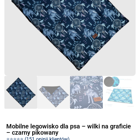
Mobilne legowisko dla psa – wilki na graficie
– czarny pikowany
⭐⭐⭐⭐⭐ (151 opinii klientów)