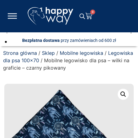
0
Bezpłatna dostawa
przy zamówieniach od 600 zł
Strona główna
/
Sklep
/
Mobilne legowiska
/
Legowiska
dla psa 100x70
/ Mobilne legowisko dla psa – wilki na
graficie – czarny pikowany