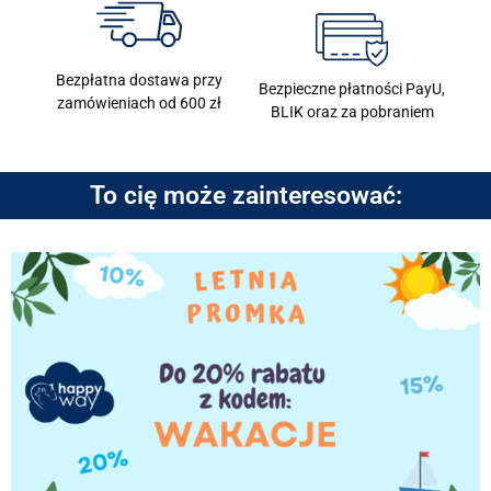
Bezpłatna dostawa przy
Bezpieczne płatności PayU,
zamówieniach od 600 zł
BLIK oraz za pobraniem
To cię może zainteresować: