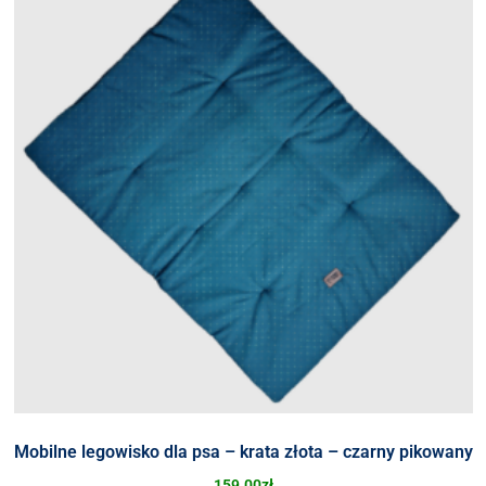
Mobilne legowisko dla psa – krata złota – czarny pikowany
159.00
zł