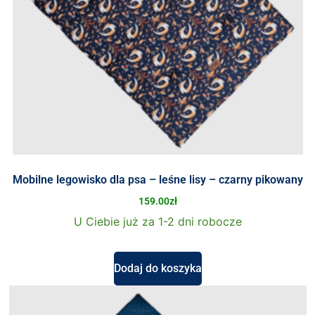
Mobilne legowisko dla psa – leśne lisy – czarny pikowany
159.00
zł
U Ciebie już za 1-2 dni robocze
Dodaj do koszyka