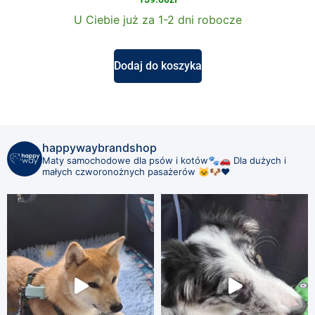
U Ciebie już za 1-2 dni robocze
Dodaj do koszyka
happywaybrandshop
Maty samochodowe dla psów i kotów🐾🚗
Dla dużych i
małych czworonożnych pasażerów 🐱🐶❤️