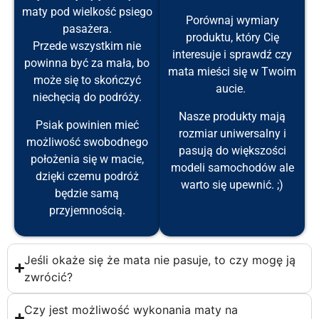
maty pod wielkość psiego
Porównaj wymiary
pasażera.
produktu, który Cię
Przede wszystkim nie
interesuje i sprawdź czy
powinna być za mała, bo
mata mieści się w Twoim
może się to skończyć
aucie.
niechęcią do podróży.
Nasze produkty mają
Psiak powinien mieć
rozmiar uniwersalny i
możliwość swobodnego
pasują do większości
położenia się w macie,
modeli samochodów ale
dzięki czemu podróż
warto się upewnić. ;)
będzie samą
przyjemnością.
Jeśli okaże się że mata nie pasuje, to czy mogę ją
zwrócić?
Czy jest możliwość wykonania maty na