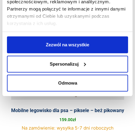
społecznościowym, reklamowym i analitycznym.
Partnerzy mogą połączyć te informacje z innymi danymi
otrzymanymi od Ciebie lub uzyskanymi podczas
korzystania z ich usług.
Zezwól na wszystkie
Spersonalizuj
Odmowa
Mobilne legowisko dla psa – piksele – beż pikowany
159.00
zł
Na zamówienie: wysyłka 5-7 dni roboczych