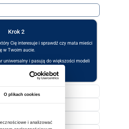
Krok 2
tóry Cię interesuje i sprawdź czy mata mieści
ię w Twoim aucie.
r uniwersalny i pasują do większości modeli
 ale warto się upewnić. ;)
O plikach cookies
ołecznościowe i analizować