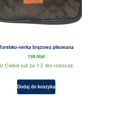
Torebko-nerka brązowa pikowana
139.00
zł
U Ciebie już za 1-2 dni robocze
Dodaj do koszyka