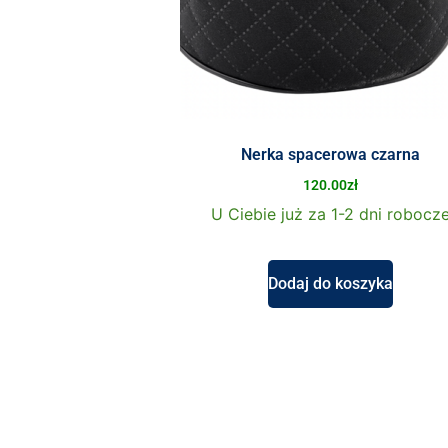
Nerka spacerowa czarna
120.00
zł
U Ciebie już za 1-2 dni robocz
Dodaj do koszyka