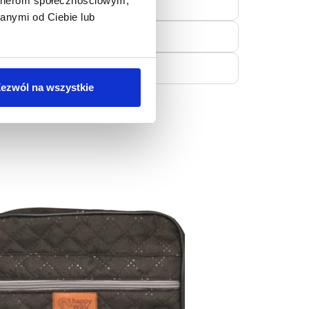
artnerom społecznościowym,
anymi od Ciebie lub
ezwól na wszystkie