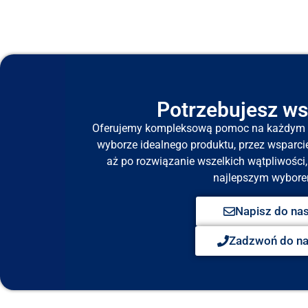
Potrzebujesz ws
Oferujemy kompleksową pomoc na każdym e
wyborze idealnego produktu, przez wsparci
aż po rozwiązanie wszelkich wątpliwości, 
najlepszym wybore
Napisz do na
Zadzwoń do n