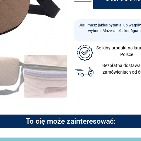
Jeśli masz jakieś pytania lub wątpl
wyboru. Możesz też skonfigur
Solidny produkt na lat
Polsce
Bezpłatna dostawa
zamówieniach od 6
To cię może zainteresować: