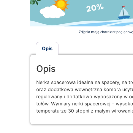
Zdjęcia mają charakter poglądowy
Opis
Opis
Nerka spacerowa idealna na spacery, na 
oraz dodatkowa wewnętrzna komora usytu
regulowany i dodatkowo wyposażony w odp
tułów. Wymiary nerki spacerowej – wysok
temperaturze 30 stopni z małym wirowanie