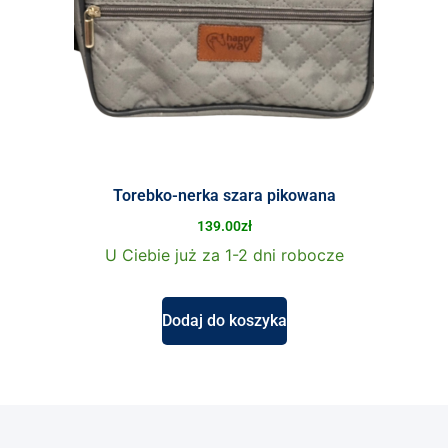
Torebko-nerka szara pikowana
139.00
zł
U Ciebie już za 1-2 dni robocze
Dodaj do koszyka