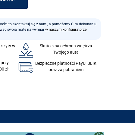
iwości to skontaktuj się z nami, a pomożemy Ci w dokonaniu
ować swoją matę na wymiar
w naszym konfiguratorze
.
a szyty w
Skuteczna ochrona wnętrza
Twojego auta
 przy
Bezpieczne płatności PayU, BLIK
00 zł
oraz za pobraniem