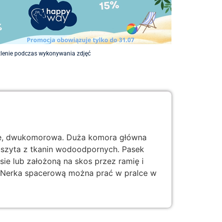
etlenie podczas wykonywania zdjęć
trze, dwukomorowa. Duża komora główna
szyta z tkanin wodoodpornych. Pasek
e lub założoną na skos przez ramię i
. Nerka spacerową można prać w pralce w